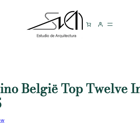
ino België Top Twelve I
5
ew