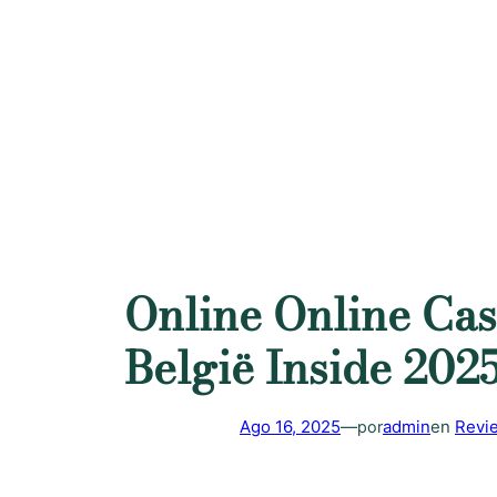
Saltar
al
contenido
Online Online Cas
België Inside 202
Ago 16, 2025
—
admin
en
Revi
por