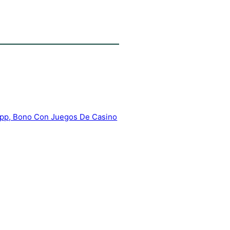
App, Bono Con Juegos De Casino