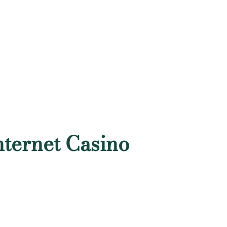
nternet Casino