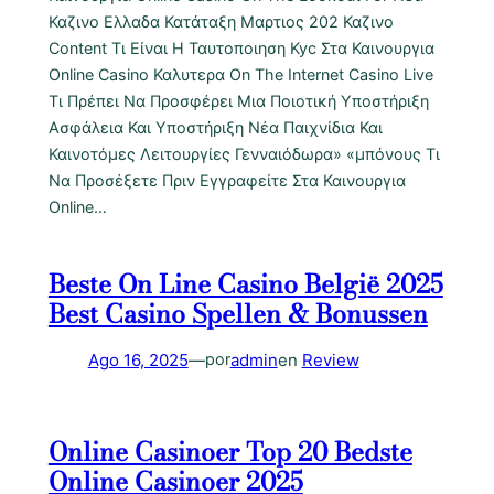
Καζινο Ελλαδα Κατάταξη Μαρτιος 202 Καζινο
Content Τι Είναι Η Ταυτοποιηση Kyc Στα Καινουργια
Online Casino Καλυτερα On The Internet Casino Live
Τι Πρέπει Να Προσφέρει Μια Ποιοτική Υποστήριξη
Ασφάλεια Και Υποστήριξη Νέα Παιχνίδια Και
Καινοτόμες Λειτουργίες Γενναιόδωρα» «μπόνους Τι
Να Προσέξετε Πριν Εγγραφείτε Στα Καινουργια
Online…
Beste On Line Casino België 2025
Best Casino Spellen & Bonussen
Ago 16, 2025
—
admin
en
Review
por
Online Casinoer Top 20 Bedste
Online Casinoer 2025