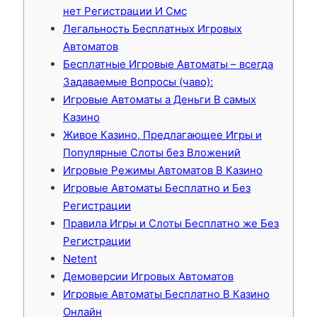
нет Регистрации И Смс
Легальность Бесплатных Игровых
Автоматов
Бесплатные Игровые Автоматы – всегда
Задаваемые Вопросы (чаво):
Игровые Автоматы а Деньги В самых
Казино
Живое Казино, Предлагающее Игры и
Популярные Слоты без Вложений
Игровые Режимы Автоматов В Казино
Игровые Автоматы Бесплатно и Без
Регистрации
Правила Игры и Слоты Бесплатно же Без
Регистрации
Netent
Демоверсии Игровых Автоматов
Игровые Автоматы Бесплатно В Казино
Онлайн