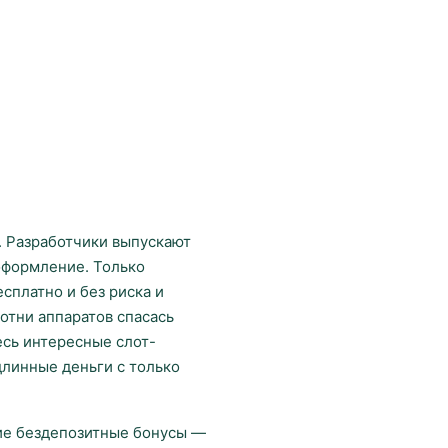
. Разработчики выпускают
оформление. Только
сплатно и без риска и
отни аппаратов спасась
есь интересные слот-
длинные деньги с только
щие бездепозитные бонусы —