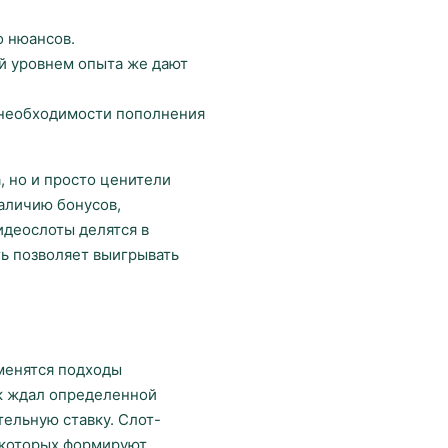
о нюансов.
ой уровнем опыта же дают
з необходимости пополнения
, но и просто ценители
наличию бонусов,
идеослоты делятся в
ть позволяет выигрывать
менятся подходы
ок ждал определенной
тельную ставку. Слот-
 которых формируют