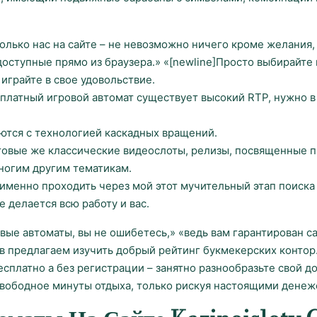
только нас на сайте – не невозможно ничего кроме желания,
доступные прямо из браузера.» «[newline]Просто выбирайте
 играйте в свое удовольствие.
платный игровой автомат существует высокий RTP, нужно в 
ются с технологией каскадных вращений.
товые же классические видеослоты, релизы, посвященные п
ногим другим тематикам.
 именно проходить через мой этот мучительный этап поиска
е делается всю работу и вас.
ые автоматы, вы не ошибетесь,» «ведь вам гарантирован са
в предлагаем изучить добрый рейтинг букмекерских контор
сплатно а без регистрации – занятно разнообразьте свой до
свободное минуты отдыха, только рискуя настоящими денеж