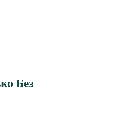
ко Без