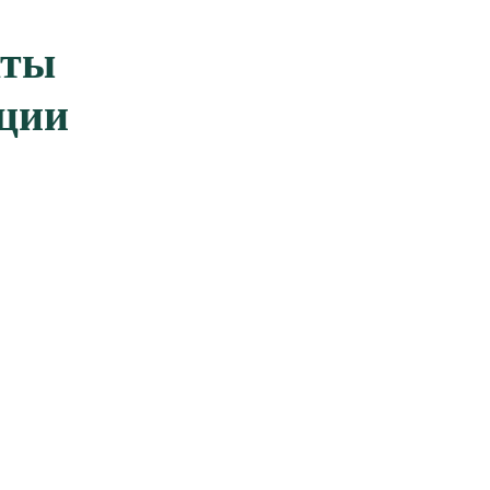
аты
ции