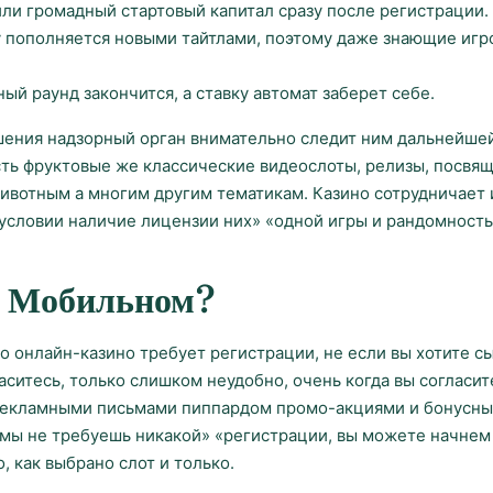
ли громадный стартовый капитал сразу после регистрации.
 пополняется новыми тайтлами, поэтому даже знающие игро
ый раунд закончится, а ставку автомат заберет себе.
ения надзорный орган внимательно следит ним дальнейше
сть фруктовые же классические видеослоты, релизы, посвя
животным а многим другим тематикам. Казино сотрудничает
 условии наличие лицензии них» «одной игры и рандомност
а Мобильном?
 онлайн-казино требует регистрации, не если вы хотите сы
ситесь, только слишком неудобно, очень когда вы согласит
рекламными письмами пиппардом промо-акциями и бонусн
p, мы не требуешь никакой» «регистрации, вы можете начнем 
, как выбрано слот и только.