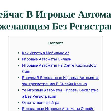
ейчас В Игровые Автом
желающим Без Регистра
Content
Как Играть в Мобильном?
Игровые Автоматы Онлайн
Игровые Автоматы На Сайте Kazinoisloty
Com
Бонусы В Бесплатных Игровых Автоматах
за» «регистрацию В Онлайн Казино
те Игровые Автоматы – Играть Бесплатно
а Без Регистрации
Ответственная Игра
Бесплатные Игровые Автоматы Онлайн