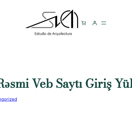
əsmi Veb Saytı Giriş Yü
egorized