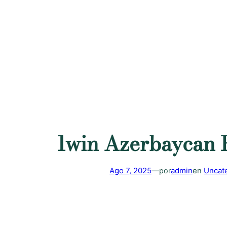
Saltar
al
contenido
1win Azerbaycan R
Ago 7, 2025
—
admin
en
Uncat
por