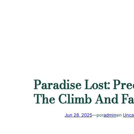
Saltar
al
contenido
Paradise Lost: Pr
The Climb And Fa
Jun 28, 2025
—
admin
en
Unca
por