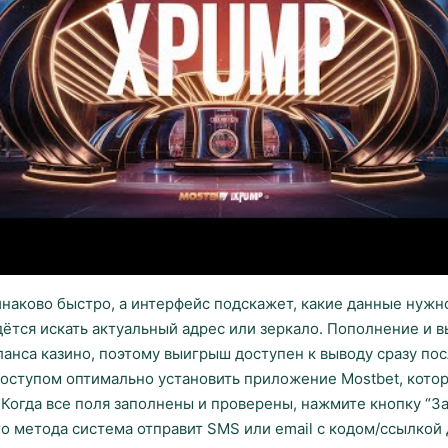
наково быстро, а интерфейс подскажет, какие данные нужно
дётся искать актуальный адрес или зеркало. Пополнение и в
анса казино, поэтому выигрыш доступен к выводу сразу пос
доступом оптимально установить приложение Mostbet, кото
. Когда все поля заполнены и проверены, нажмите кнопку “За
о метода система отправит SMS или email с кодом/ссылкой 