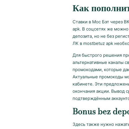
Как пополнит
Ставки в Мос Бэт через ВК
apk. В соцсетях же можно 
депозита, но не без реги
ЛК в mostbetuz apk необх
Для быстрого решения пр
альтернативные каналы св
промокодами, которые да
Актуальные промокоды мож
кабинете. Эти предложени
окончания акции. Вывод с
подтверждённым аккаунт
Bonus bez dep
Здесь также нужно нажать