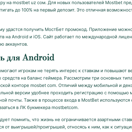
ру на mostbet uz сом. Для новых пользователей Mostbet пр
тигать до 100% на первый депозит. Это отличная возможност
ому удастся получить МостБет промокод. Приложение можно
тв на Android и iOS. Сайт работает по международной лицен
ю аккаунтов.
ть для Android
могают игрокам не терять интерес к ставкам и повышают в
 средств на баланс геймера. Рассмотрим три основных ти
рской конторе mosbet com. Отличий между мобильной и дек
бильной версии удобнее проходить регистрацию с помощью м
ой почты. Также в процессе входа в MostBet используются 
заться в ЛК букмекера mostbetcom.
едует помнить, что жизнь не ограничивается азартными ста
ся от выигрышей/проигрышей, относясь к ним, как к ситуаци