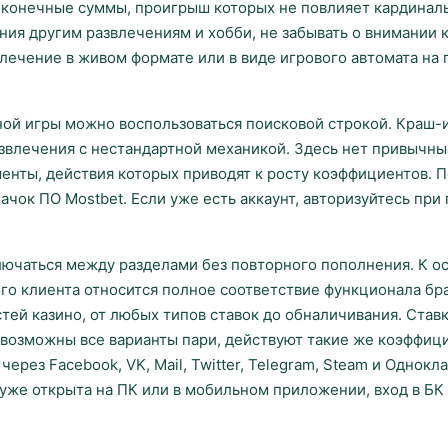
ь конечные суммы, проигрыш которых не повлияет кардинал
ния другим развлечениям и хобби, не забывать о внимании к
ечение в живом формате или в виде игрового автомата на 
ой игры можно воспользоваться поисковой строкой. Краш-
азвлечения с нестандартной механикой. Здесь нет привычны
начок ПО Mostbet. Если уже есть аккаунт, авторизуйтесь пр
ючаться между разделами без повторного пополнения. К о
о клиента относится полное соответствие функционала бра
ей казино, от любых типов ставок до обналичивания. Став
возможны все варианты пари, действуют такие же коэффиц
через Facebook, VK, Mail, Twitter, Telegram, Steam и Однокл
 уже открыта на ПК или в мобильном приложении, вход в БК