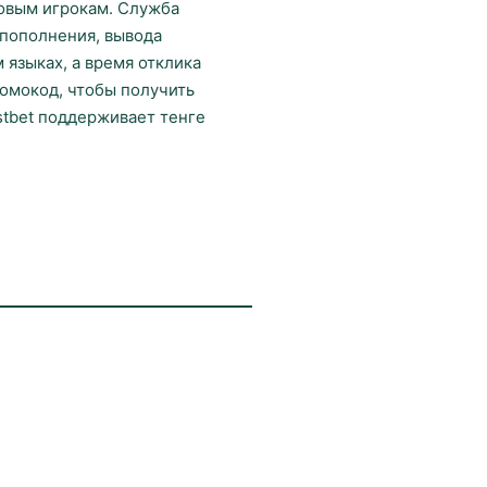
овым игрокам. Служба
 пополнения, вывода
 языках, а время отклика
ромокод, чтобы получить
tbet поддерживает тенге