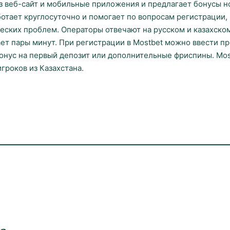
з веб-сайт и мобильные приложения и предлагает бонусы н
отает круглосуточно и помогает по вопросам регистрации,
ческих проблем. Операторы отвечают на русском и казахском
ет пары минут. При регистрации в Mostbet можно ввести п
нус на первый депозит или дополнительные фриспины. Mos
гроков из Казахстана.