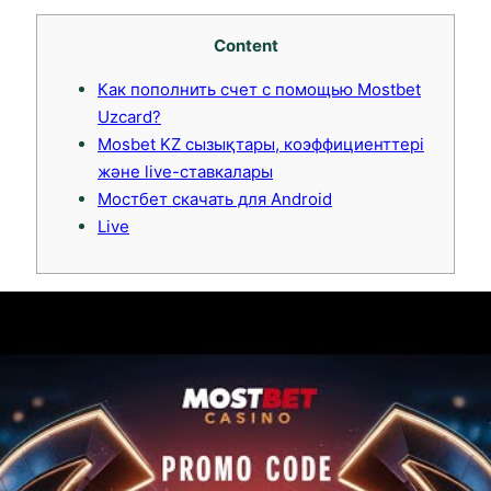
Content
Как пополнить счет с помощью Mostbet
Uzcard?
Mosbet KZ сызықтары, коэффициенттері
және live-ставкалары
Мостбет скачать для Android
Live