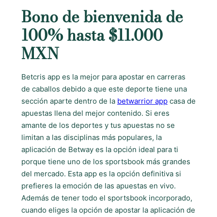
Bono de bienvenida de
100% hasta $11.000
MXN
Betcris app es la mejor para apostar en carreras
de caballos debido a que este deporte tiene una
sección aparte dentro de la
betwarrior app
casa de
apuestas llena del mejor contenido. Si eres
amante de los deportes y tus apuestas no se
limitan a las disciplinas más populares, la
aplicación de Betway es la opción ideal para ti
porque tiene uno de los sportsbook más grandes
del mercado. Esta app es la opción definitiva si
prefieres la emoción de las apuestas en vivo.
Además de tener todo el sportsbook incorporado,
cuando eliges la opción de apostar la aplicación de