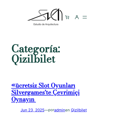
Saltar
al
contenido
Categoría:
Qizilbilet
«ücretsiz Slot Oyunları
Silvergames’te Çevrimiçi
Oynayın ️
Jun 23, 2025
—
admin
en
Qizilbilet
por