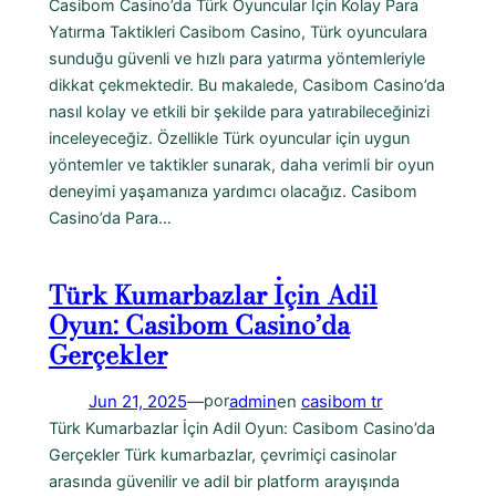
Casibom Casino’da Türk Oyuncular İçin Kolay Para
Yatırma Taktikleri Casibom Casino, Türk oyunculara
sunduğu güvenli ve hızlı para yatırma yöntemleriyle
dikkat çekmektedir. Bu makalede, Casibom Casino’da
nasıl kolay ve etkili bir şekilde para yatırabileceğinizi
inceleyeceğiz. Özellikle Türk oyuncular için uygun
yöntemler ve taktikler sunarak, daha verimli bir oyun
deneyimi yaşamanıza yardımcı olacağız. Casibom
Casino’da Para…
Türk Kumarbazlar İçin Adil
Oyun: Casibom Casino’da
Gerçekler
Jun 21, 2025
—
admin
en
casibom tr
por
Türk Kumarbazlar İçin Adil Oyun: Casibom Casino’da
Gerçekler Türk kumarbazlar, çevrimiçi casinolar
arasında güvenilir ve adil bir platform arayışında