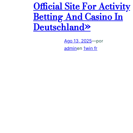
Official Site For Activity
Betting And Casino In
Deutschland»
Ago 13, 2025
—
por
admin
en
1win fr