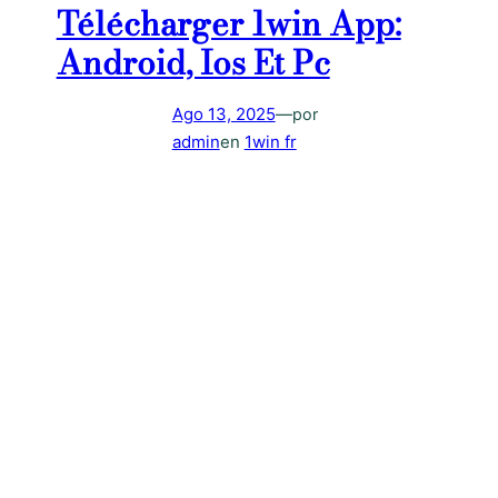
Télécharger 1win App:
Android, Ios Et Pc
Ago 13, 2025
—
por
admin
en
1win fr