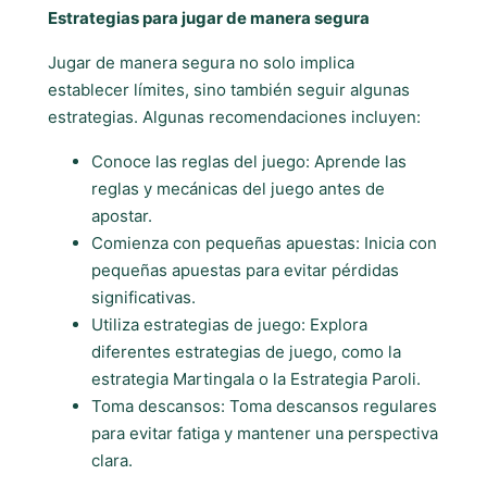
Estrategias para jugar de manera segura
Jugar de manera segura no solo implica
establecer límites, sino también seguir algunas
estrategias. Algunas recomendaciones incluyen:
Conoce las reglas del juego: Aprende las
reglas y mecánicas del juego antes de
apostar.
Comienza con pequeñas apuestas: Inicia con
pequeñas apuestas para evitar pérdidas
significativas.
Utiliza estrategias de juego: Explora
diferentes estrategias de juego, como la
estrategia Martingala o la Estrategia Paroli.
Toma descansos: Toma descansos regulares
para evitar fatiga y mantener una perspectiva
clara.