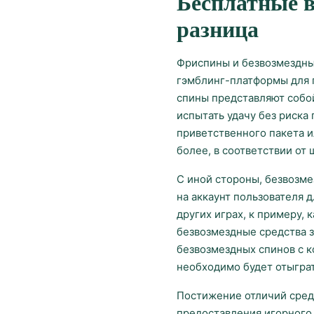
Бесплатные в
разница
Фриспины и безвозмездны
гэмблинг-платформы для 
спины представляют собо
испытать удачу без риска
приветственного пакета и
более, в соответствии от 
С иной стороны, безвозм
на аккаунт пользователя д
других играх, к примеру, 
безвозмездные средства з
безвозмездных спинов с к
необходимо будет отыграт
Постижение отличий сред
предоставления игорного