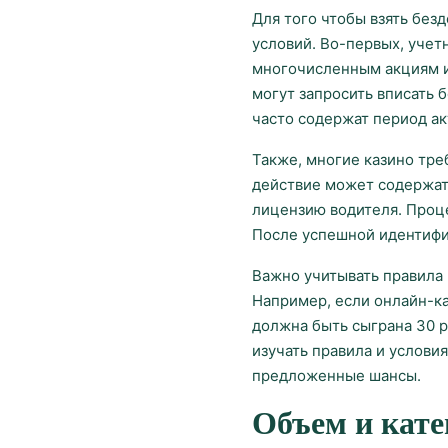
Для того чтобы взять без
условий. Во-первых, учет
многочисленным акциям и
могут запросить вписать 
часто содержат период ак
Также, многие казино тр
действие может содержат
лицензию водителя. Проце
После успешной идентифик
Важно учитывать правила 
Например, если онлайн-ка
должна быть сыграна 30 р
изучать правила и услови
предложенные шансы.
Объем и кате