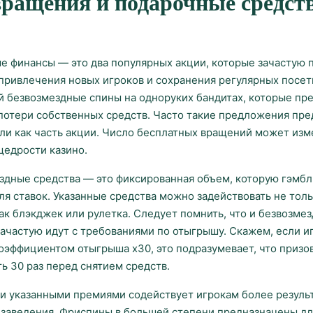
ращения и подарочные средств
е финансы — это два популярных акции, которые зачастую 
привлечения новых игроков и сохранения регулярных посет
й безвозмездные спины на одноруких бандитах, которые пр
 потери собственных средств. Часто такие предложения пре
ли как часть акции. Число бесплатных вращений может измен
щедрости казино.
ездные средства — это фиксированная объем, которую гэмб
ля ставок. Указанные средства можно задействовать не тольк
как блэкджек или рулетка. Следует помнить, что и безвозме
ачастую идут с требованиями по отыгрышу. Скажем, если и
оэффициентом отыгрыша x30, это подразумевает, что призов
ь 30 раз перед снятием средств.
и указанными премиями содействует игрокам более результ
 заведения. Фриспины в большей степени предназначены д