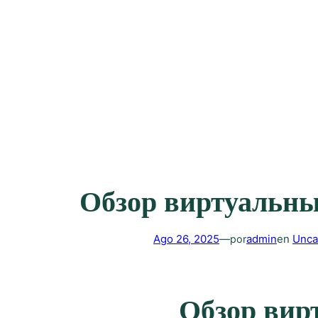
Saltar
al
contenido
Обзор виртуальны
Ago 26, 2025
—
admin
en
Unca
por
Обзор вир