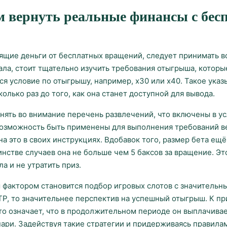
м вернуть реальные финансы с бес
ящие деньги от бесплатных вращений, следует принимать в
ала, стоит тщательно изучить требования отыгрыша, которы
ся условие по отыгрышу, например, x30 или x40. Такое указ
олько раз до того, как она станет доступной для вывода.
ять во внимание перечень развлечений, что включены в у
озможность быть применены для выполнения требований в
на это в своих инструкциях. Вдобавок того, размер бета ещ
стве случаев она не больше чем 5 баксов за вращение. Это
а и не утратить приз.
фактором становится подбор игровых слотов с значительн
TP, то значительнее перспектив на успешный отыгрыш. К пр
то означает, что в продолжительном периоде он выплачива
пари. Задействуя такие стратегии и придерживаясь правила