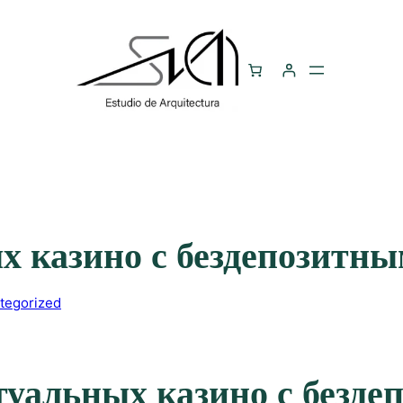
х казино с бездепозитн
tegorized
туальных казино с безд