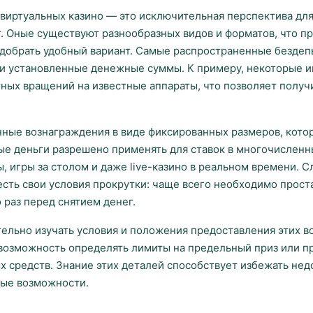
виртуальных казино — это исключительная перспектива для
. Оные существуют разнообразных видов и форматов, что п
добрать удобный вариант. Самые распространенные безде
и установленные денежные суммы. К примеру, некоторые и
ных вращений на известные аппараты, что позволяет получ
ные вознаграждения в виде фиксированных размеров, котор
ные деньги разрешено применять для ставок в многочисленн
, игры за столом и даже live-казино в реальном времени. Сл
сть свои условия прокрутки: чаще всего необходимо прос
раз перед снятием денег.
ельно изучать условия и положения предоставления этих в
возможность определять лимиты на предельный приз или пр
 средств. Знание этих деталей способствует избежать не
ые возможности.