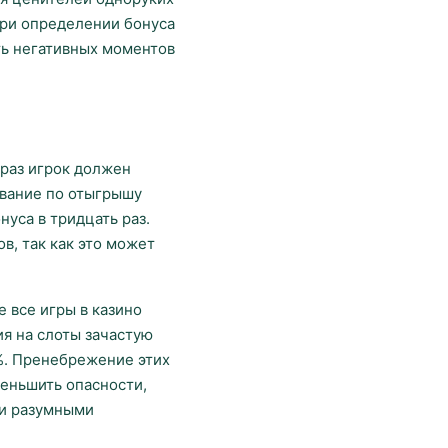
При определении бонуса
ть негативных моментов
 раз игрок должен
ование по отыгрышу
нуса в тридцать раз.
в, так как это может
 все игры в казино
я на слоты зачастую
0%. Пренебрежение этих
меньшить опасности,
 и разумными