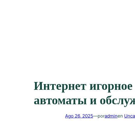
Saltar
al
contenido
Интернет игорное
автоматы и обслу
Ago 26, 2025
—
admin
en
Unca
por