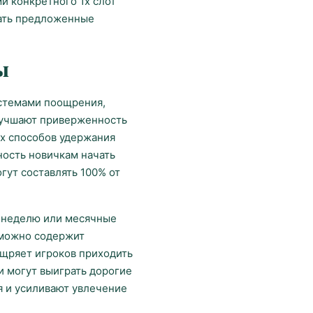
и конкретного 1х слот
вать предложенные
ы
истемами поощрения,
лучшают приверженность
ых способов удержания
ность новичкам начать
гут составлять 100% от
ю неделю или месячные
зможно содержит
ощряет игроков приходить
и могут выиграть дорогие
я и усиливают увлечение