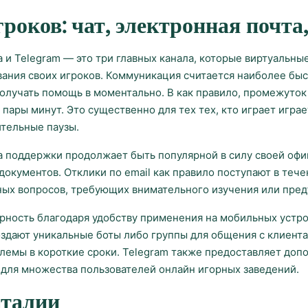
роков: чат, электронная почта
 и Telegram — это три главных канала, которые виртуальные 
ания своих игроков. Коммуникация считается наиболее бы
олучать помощь в моментально. В как правило, промежуток 
пары минут. Это существенно для тех тех, кто играет играет
ительные паузы.
а поддержки продолжает быть популярной в силу своей офи
окументов. Отклики по email как правило поступают в тече
ных вопросов, требующих внимательного изучения или пре
рность благодаря удобству применения на мобильных устро
оздают уникальные боты либо группы для общения с клиента
лемы в короткие сроки. Telegram также предоставляет доп
 для множества пользователей онлайн игорных заведений.
аталии