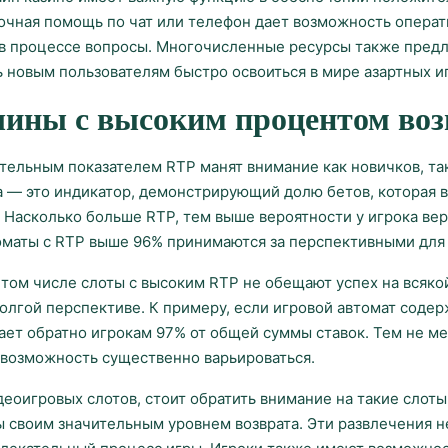
очная помощь по чат или телефон дает возможность операт
 процессе вопросы. Многочисленные ресурсы также предла
 новым пользователям быстро освоиться в мире азартных иг
ины с высоким процентом воз
тельным показателем RTP манят внимание как новичков, та
а — это индикатор, демонстрирующий долю бетов, которая 
. Насколько больше RTP, тем выше вероятности у игрока вер
оматы с RTP выше 96% принимаются за перспективными для 
в том числе слоты с высоким RTP не обещают успех на всякой
олгой перспективе. К примеру, если игровой автомат содерж
тдает обратно игрокам 97% от общей суммы ставок. Тем не м
 возможность существенно варьироваться.
еоигровых слотов, стоит обратить внимание на такие слоты,
ы своим значительным уровнем возврата. Эти развлечения 