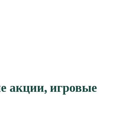
е акции, игровые