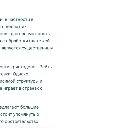
, в частности в
то делает их
ereum, дает возможность
се обработки платежей.
о является существенным
ости криптоденег. Рейты
авки. Однако,
висимой структуры и
 играет в странах с
редлагают большие
 стоит упомянуть о
то обстоятельство