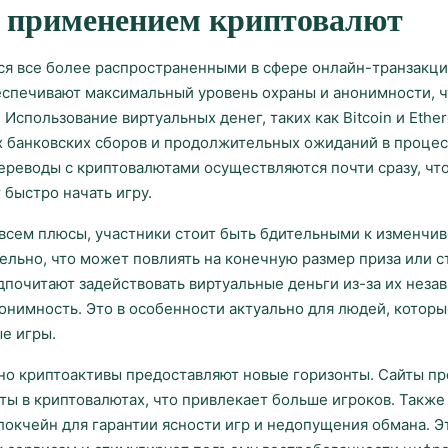
с применением криптовалют
я все более распространенными в сфере онлайн-транзакций
еспечивают максимальный уровень охраны и анонимности, ч
 Использование виртуальных денег, таких как Bitcoin и Eth
 банковских сборов и продолжительных ожиданий в процес
ереводы с криптовалютами осуществляются почти сразу, чт
 быстро начать игру.
 всем плюсы, участники стоит быть бдительными к изменчив
ельно, что может повлиять на конечную размер приза или ст
почитают задействовать виртуальные деньги из-за их неза
онимность. Это в особенности актуально для людей, которые
е игры.
ино криптоактивы предоставляют новые горизонты. Сайты п
ты в криптовалютах, что привлекает больше игроков. Также
окчейн для гарантии ясности игр и недопущения обмана. Э