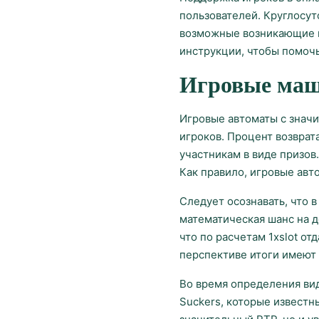
пользователей. Круглосут
возможные возникающие в
инструкции, чтобы помочь
Игровые маш
Игровые автоматы с значи
игроков. Процент возврат
участникам в виде призов
Как правило, игровые авт
Следует осознавать, что 
математическая шанс на д
что по расчетам 1xslot о
перспективе итоги имеют
Во время определения вид
Suckers, которые известн