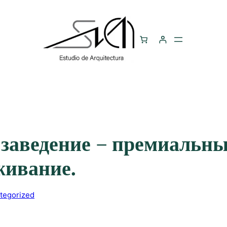
 заведение – премиальны
живание.
tegorized