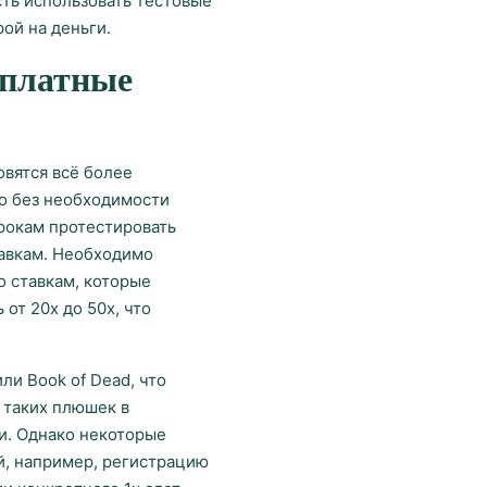
ть использовать тестовые
ой на деньги.
сплатные
овятся всё более
о без необходимости
рокам протестировать
тавкам. Необходимо
 ставкам, которые
от 20x до 50x, что
ли Book of Dead, что
 таких плюшек в
и. Однако некоторые
й, например, регистрацию