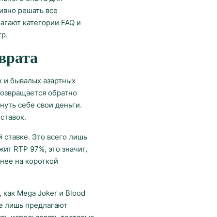
ивно решать все
гают категории FAQ и
р.
врата
к и бывалых азартных
возвращается обратно
нуть себе свои деньги.
ставок.
 ставке. Это всего лишь
ит RTP 97%, это значит,
енее на короткой
 как Mega Joker и Blood
не лишь предлагают