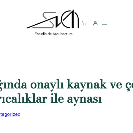
ğında onaylı kaynak ve ç
calıklar ile aynası
tegorized