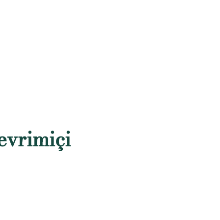
evrimiçi