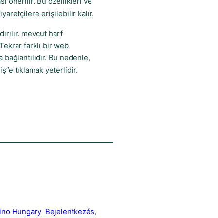
 önerilir. Bu özellikleri ve
retçilere erişilebilir kalır.
ırılır. mevcut harf
krar farklı bir web
a bağlantılıdır. Bu nedenle,
iş”e tıklamak yeterlidir.
ino Hungary ️ Bejelentkezés,