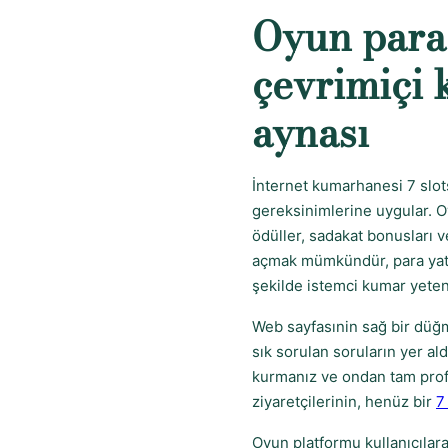
Oyun para 
çevrimiçi 
aynası
İnternet kumarhanesi 7 slot
gereksinimlerine uygular. Oy
ödüller, sadakat bonusları v
açmak mümkündür, para yatır
şekilde istemci kumar yetene
Web sayfasınin sağ bir düğ
sık sorulan soruların yer al
kurmanız ve ondan tam profe
ziyaretçilerinin, henüz bir
7
Oyun platformu kullanıcılara 