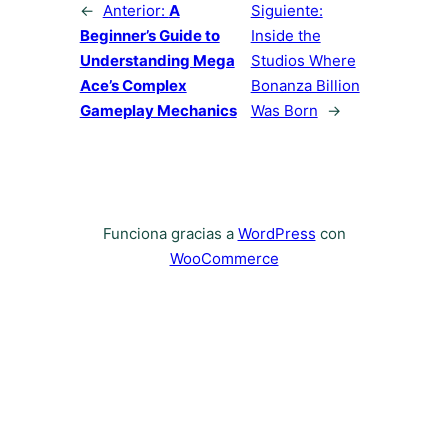
←
Anterior:
A
Siguiente:
Beginner’s Guide to
Inside the
Understanding Mega
Studios Where
Ace’s Complex
Bonanza Billion
Gameplay Mechanics
Was Born
→
Funciona gracias a
WordPress
con
WooCommerce