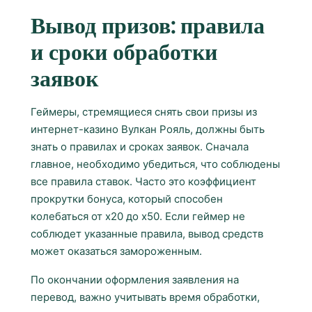
Вывод призов: правила
и сроки обработки
заявок
Геймеры, стремящиеся снять свои призы из
интернет-казино Вулкан Рояль, должны быть
знать о правилах и сроках заявок. Сначала
главное, необходимо убедиться, что соблюдены
все правила ставок. Часто это коэффициент
прокрутки бонуса, который способен
колебаться от x20 до x50. Если геймер не
соблюдет указанные правила, вывод средств
может оказаться замороженным.
По окончании оформления заявления на
перевод, важно учитывать время обработки,