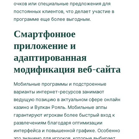
очков или специальные предложения для
постоянных клиентов, что делает участие в
программе еще более выгодным.
Смартфонное
приложение и
адаптированная
модификация веб-сайта
Мобильные программы и подстроенные
варианты интернет-ресурсов занимают
ведущую позицию в актуальном сфере онлайн
казино и Вулкан Рояль. Мобильные аппы
гарантируют игрокам более быстрый вход к
развлечениям благодаря оптимизации
интерфейса и повышенной графике. Особенно
это значимо для игроков, которые выбирает