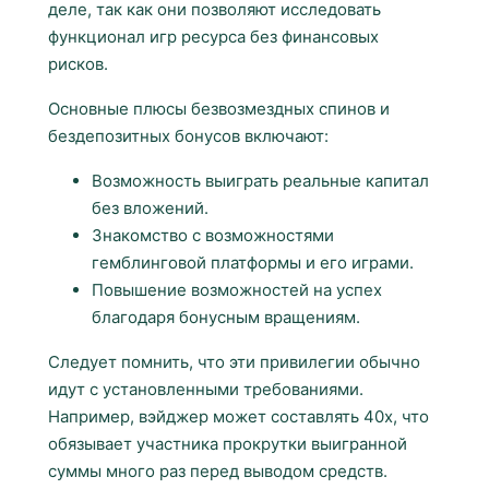
деле, так как они позволяют исследовать
функционал игр ресурса без финансовых
рисков.
Основные плюсы безвозмездных спинов и
бездепозитных бонусов включают:
Возможность выиграть реальные капитал
без вложений.
Знакомство с возможностями
гемблинговой платформы и его играми.
Повышение возможностей на успех
благодаря бонусным вращениям.
Следует помнить, что эти привилегии обычно
идут с установленными требованиями.
Например, вэйджер может составлять 40x, что
обязывает участника прокрутки выигранной
суммы много раз перед выводом средств.