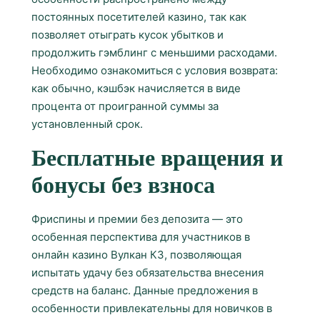
постоянных посетителей казино, так как
позволяет отыграть кусок убытков и
продолжить гэмблинг с меньшими расходами.
Необходимо ознакомиться с условия возврата:
как обычно, кэшбэк начисляется в виде
процента от проигранной суммы за
установленный срок.
Бесплатные вращения и
бонусы без взноса
Фриспины и премии без депозита — это
особенная перспектива для участников в
онлайн казино Вулкан КЗ, позволяющая
испытать удачу без обязательства внесения
средств на баланс. Данные предложения в
особенности привлекательны для новичков в