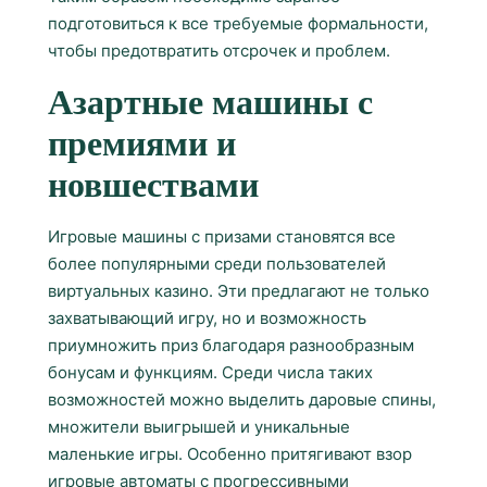
подготовиться к все требуемые формальности,
чтобы предотвратить отсрочек и проблем.
Азартные машины с
премиями и
новшествами
Игровые машины с призами становятся все
более популярными среди пользователей
виртуальных казино. Эти предлагают не только
захватывающий игру, но и возможность
приумножить приз благодаря разнообразным
бонусам и функциям. Среди числа таких
возможностей можно выделить даровые спины,
множители выигрышей и уникальные
маленькие игры. Особенно притягивают взор
игровые автоматы с прогрессивными