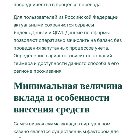
посредничества в процессе перевода.
Для пользователей из Российской Федерации
актуальными сохраняются сервисы
Яндекс.Деньги и QIWI. Данные платформы
позволяют оперативно зачислить на баланс без
проведения запутанных процессов учета.
Определение варианта зависит от желаний
геймера и доступности данного способа в его
регионе проживания.
Минимальная величина
вклада и особенности
внесения средств
Самая низкая сумма вклада в виртуальном
казино является существенным фактором для