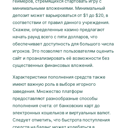
геймеров, стремящихся стартовать игру с
минимальными вложениями. Минимальный
депозит может варьироваться от $1 до $20, в
соответствии от правил данного учреждения.
Скажем, определенные казино предлагают
начать раунд всего с пяти долларов, что
обеспечивает доступность для большого числа
игроков. Это позволяет пользователям оценить
сайт и проанализировать её возможности без
существенных финансовых вложений.
Характеристики пополнения средств также
имеют важную роль в выборе игорного
заведения. Множество платформ
предоставляют разнообразные способы
пополнения счета: от банковских карт до
электронных кошельков и виртуальных валют.
Следует отметить, что быстрота поступления
средств на баланс может колебаться в