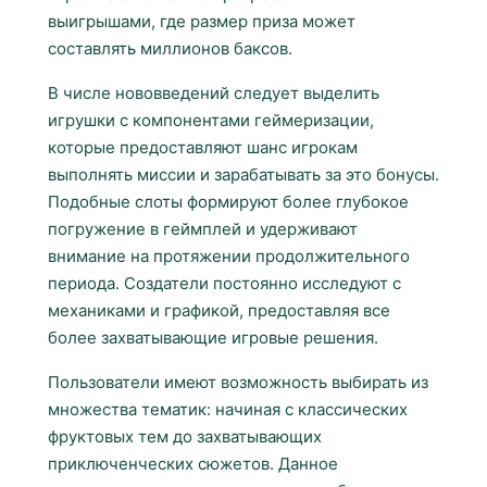
выигрышами, где размер приза может
составлять миллионов баксов.
В числе нововведений следует выделить
игрушки с компонентами геймеризации,
которые предоставляют шанс игрокам
выполнять миссии и зарабатывать за это бонусы.
Подобные слоты формируют более глубокое
погружение в геймплей и удерживают
внимание на протяжении продолжительного
периода. Создатели постоянно исследуют с
механиками и графикой, предоставляя все
более захватывающие игровые решения.
Пользователи имеют возможность выбирать из
множества тематик: начиная с классических
фруктовых тем до захватывающих
приключенческих сюжетов. Данное