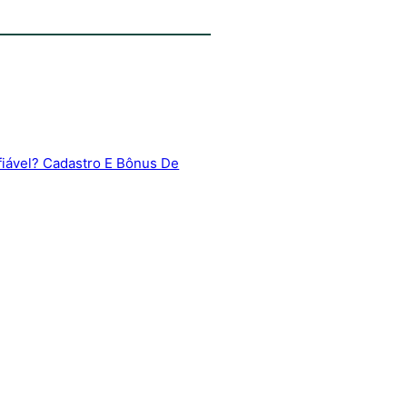
fiável? Cadastro E Bônus De