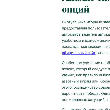
опций
Виртуальные игорные зав
предоставляя пользовате
автоматов заметны автомат
удобством и шансом знач
наслаждаться классически
официальный сайт
завлека
Особенное уделение необ
аспект, который следует 
казино, как правило имею
азартным играм или Кюрас
этого, большинство совр
вероятность победы. Одна
неожиданных ситуаций в 
С эволюцией технологий 