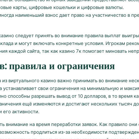
товые карты, цифровые кошельки и цифровые валюты.
иногда наименьший взнос дает право на участничество в пр
азино следует принять во внимание правила выплат выигры
вклада и могут включать конкретные условия. Игрокам рек
ния каждой сайта, так как казино 7к помогает миновать неп
в: правила и ограничения
 из виртуального казино важно принимать во внимание нес
а устанавливает свои ограничения на минимальную и макс
но способны разрешать вывод от 10 долларов, в то время к
раничения ещё изменяются и достигают нескольких тысяч до
и его активности.
ить внимание на время переработки заявок. Как правило он
 возможность продлиться из-за необходимости подтвержден