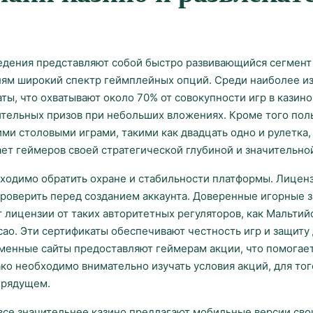
едения представляют собой быстро развивающийся сегмент
лям широкий спектр геймплейных опций. Среди наиболее и
ы, что охватывают около 70% от совокупности игр в казино.
ительных призов при небольших вложениях. Кроме того пол
ми столовыми играми, такими как двадцать одно и рулетка,
ет геймеров своей стратегической глубиной и значительно
ходимо обратить охране и стабильности платформы. Лиценз
проверить перед созданием аккаунта. Доверенные игорные з
т лицензии от таких авторитетных регуляторов, как Мальтий
ао. Эти сертификаты обеспечивают честность игр и защиту
еменные сайты предоставляют геймерам акции, что помогае
ко необходимо внимательно изучать условия акций, для тог
грядущем.
все значительнее казино предлагают мобильные версии сво