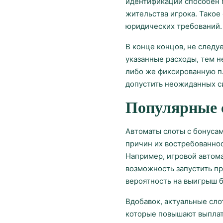
идентификации способен 
жительства игрока. Тако
юридических требований.
В конце концов, не следу
указанные расходы, тем 
либо же фиксированную пл
допустить неожиданных с
Популярные 
Автоматы слоты с бонусам
причин их востребованнос
Например, игровой автома
возможность запустить п
вероятность на выигрыш б
Вдобавок, актуальные сло
которые повышают выплаты