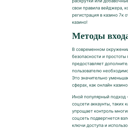
раскрутки или добавочные
свои правила вейджера, 
регистрация в казино 7к 
казино!
Методы входа
В современном окружении
безопасности и простоты 
предоставляет дополнител
пользователю необходимо
Это значительно уменьшае
сферах, как онлайн казин
Иной популярный подход 
соцсети аккаунты, таких к
упрощает контроль многим
соцсеть подвергнется взл
ключи доступа и использо