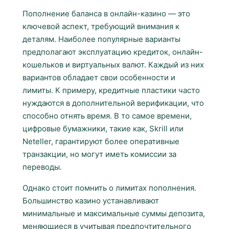
Пополнение баланса в онлайн-казино — это
ключевой аспект, требующий внимания к
деталям. Наиболее популярные варианты
предполагают эксплуатацию кредиток, онлайн-
кошельков и виртуальных валют. Каждый из них
вариантов обладает свои особенности и
лимиты. К примеру, кредитные пластики часто
нуждаются в дополнительной верификации, что
способно отнять время. В то самое времени,
цифровые бумажники, такие как, Skrill или
Neteller, гарантируют более оперативные
транзакции, но могут иметь комиссии за
переводы.
Однако стоит помнить о лимитах пополнения.
Большинство казино устанавливают
минимальные и максимальные суммы депозита,
меняющиеся в учитывая предпочтительного