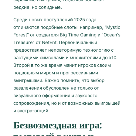
редкие, но солидные.
Среди новых поступлений 2025 года
отличаются подобные слоты, например, "Mystic
Forest" от создателя Big Time Gaming и "Ocean's
Treasure" от NetEnt. Первоначальный
предоставляет неповторимую технологию с
растущими символами и множителями до x10.
Второй в то же время манит игроков своим
подводным миром и прогрессивными
выигрышами. Важно помнить, что выбор
развлечения обусловлен не только от
визуального оформления и звукового
сопровождения, но и от возможных выигрышей
и экстра-опций.
Безвозмездная игра: