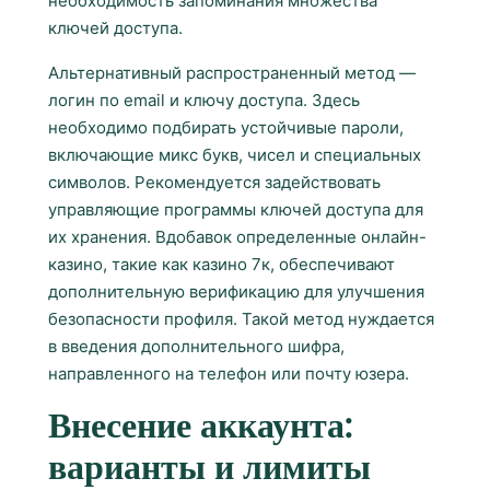
необходимость запоминания множества
ключей доступа.
Альтернативный распространенный метод —
логин по email и ключу доступа. Здесь
необходимо подбирать устойчивые пароли,
включающие микс букв, чисел и специальных
символов. Рекомендуется задействовать
управляющие программы ключей доступа для
их хранения. Вдобавок определенные онлайн-
казино, такие как казино 7к, обеспечивают
дополнительную верификацию для улучшения
безопасности профиля. Такой метод нуждается
в введения дополнительного шифра,
направленного на телефон или почту юзера.
Внесение аккаунта:
варианты и лимиты