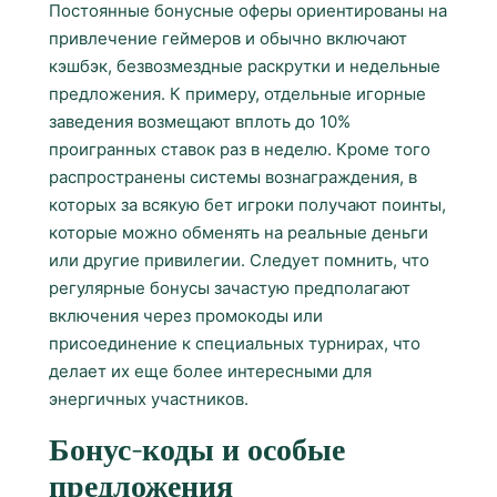
Постоянные бонусные оферы ориентированы на
привлечение геймеров и обычно включают
кэшбэк, безвозмездные раскрутки и недельные
предложения. К примеру, отдельные игорные
заведения возмещают вплоть до 10%
проигранных ставок раз в неделю. Кроме того
распространены системы вознаграждения, в
которых за всякую бет игроки получают поинты,
которые можно обменять на реальные деньги
или другие привилегии. Следует помнить, что
регулярные бонусы зачастую предполагают
включения через промокоды или
присоединение к специальных турнирах, что
делает их еще более интересными для
энергичных участников.
Бонус-коды и особые
предложения