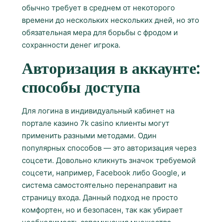
обычно требует в среднем от некоторого
времени до нескольких нескольких дней, но это
обязательная мера для борьбы с фродом и
сохранности денег игрока.
Авторизация в аккаунте:
способы доступа
Для логина в индивидуальный кабинет на
портале казино 7k casino клиенты могут
применить разными методами. Один
популярных способов — это авторизация через
соцсети. Довольно кликнуть значок требуемой
соцсети, например, Facebook либо Google, и
система самостоятельно перенаправит на
страницу входа. Данный подход не просто
комфортен, но и безопасен, так как убирает