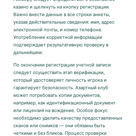
казино и щелкнуть на кнопку регистрации.
Важно внести данные в все строки анкеты,
указав действительные сведения: имя, адрес
электронной почты, и номер телефона.
Употребление корректной информации
подтверждает результативную проверку в
дальнейшем.
По окончании регистрации учетной записи
следует осуществить этап верификации,
который удостоверяет личность игрока и
гарантирует безопасность. Азартный клуб
может потребовать копии документов,
например, как идентификационный документ
или лицензия на вождение. Особое фокус
необходимо уделить качеству предоставленных
сканов или снимков — они обязаны быть
четкими и без бликов. Процесс проверки