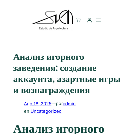
Saltar
al
contenido
Анализ игорного
заведения: создание
аккаунта, азартные игры
и вознаграждения
Ago 18, 2025
—
admin
por
en
Uncategorized
Анализ игорного