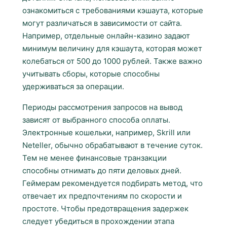
ознакомиться с требованиями кэшаута, которые
могут различаться в зависимости от сайта.
Например, отдельные онлайн-казино задают
минимум величину для кэшаута, которая может
колебаться от 500 до 1000 рублей. Также важно
учитывать сборы, которые способны
удерживаться за операции.
Периоды рассмотрения запросов на вывод
зависят от выбранного способа оплаты.
Электронные кошельки, например, Skrill или
Neteller, обычно обрабатывают в течение суток.
Тем не менее финансовые транзакции
способны отнимать до пяти деловых дней.
Геймерам рекомендуется подбирать метод, что
отвечает их предпочтениям по скорости и
простоте. Чтобы предотвращения задержек
следует убедиться в прохождении этапа