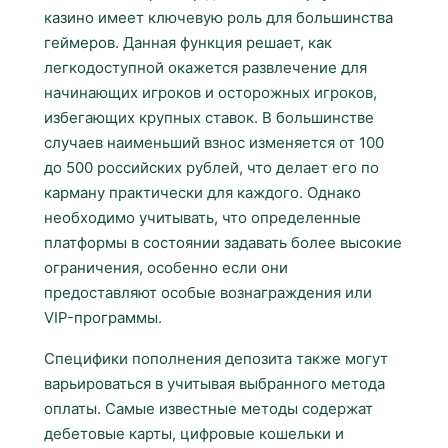
казино имеет ключевую роль для большинства
геймеров. Данная функция решает, как
легкодоступной окажется развлечение для
начинающих игроков и осторожных игроков,
избегающих крупных ставок. В большинстве
случаев наименьший взнос изменяется от 100
до 500 российских рублей, что делает его по
карману практически для каждого. Однако
необходимо учитывать, что определенные
платформы в состоянии задавать более высокие
ограничения, особенно если они
предоставляют особые вознаграждения или
VIP-программы.
Специфики пополнения депозита также могут
варьироваться в учитывая выбранного метода
оплаты. Самые известные методы содержат
дебетовые карты, цифровые кошельки и