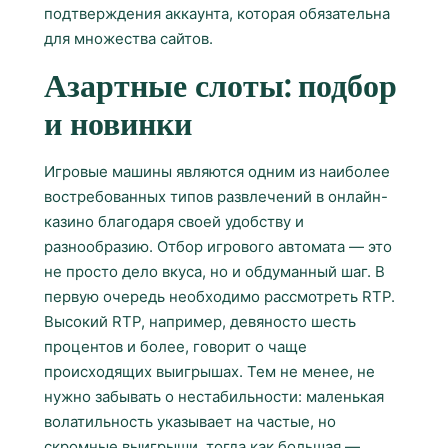
подтверждения аккаунта, которая обязательна
для множества сайтов.
Азартные слоты: подбор
и новинки
Игровые машины являются одним из наиболее
востребованных типов развлечений в онлайн-
казино благодаря своей удобству и
разнообразию. Отбор игрового автомата — это
не просто дело вкуса, но и обдуманный шаг. В
первую очередь необходимо рассмотреть RTP.
Высокий RTP, например, девяносто шесть
процентов и более, говорит о чаще
происходящих выигрышах. Тем не менее, не
нужно забывать о нестабильности: маленькая
волатильность указывает на частые, но
скромные выигрыши, тогда как большая —