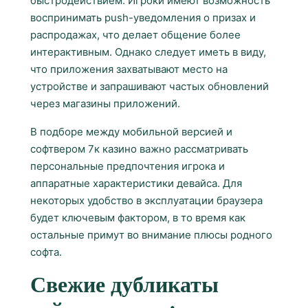
быстродействием. Игроки имеют возможность
воспринимать push-уведомления о призах и
распродажах, что делает общение более
интерактивным. Однако следует иметь в виду,
что приложения захватывают место на
устройстве и запрашивают частых обновлений
через магазины приложений.
В подборе между мобильной версией и
софтвером 7к казино важно рассматривать
персональные предпочтения игрока и
аппаратные характеристики девайса. Для
некоторых удобство в эксплуатации браузера
будет ключевым фактором, в то время как
остальные примут во внимание плюсы родного
софта.
Свежие дубликаты