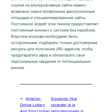
ссылки на альтернативные сайты казино
возможно через профильные дискуссионные
площадки и специализированные сайты.
Постоянное апдейт этих линков предоставляет
постоянный коннект к системе без перебоев.
Впрочем игрокам необходимо быть
осторожными: подбирать только достоверные
ресурсы для получения URL-адресов, чтобы
предотвратить афер и обезопасить свои
персональные сведения от потенциальных
рисков.
←
Anterior:
Siguiente:
Hoe
Online Lottery
verander je je
And Sport Indian
gebruikersnaam in