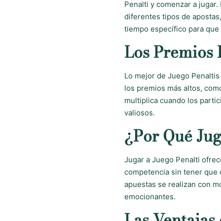
Penalti y comenzar a jugar.
diferentes tipos de apostas
tiempo específico para que
Los Premios 
Lo mejor de Juego Penaltis 
los premios más altos, como
multiplica cuando los parti
valiosos.
¿Por Qué Jug
Jugar a Juego Penalti ofrece
competencia sin tener que d
apuestas se realizan con m
emocionantes.
Las Ventajas