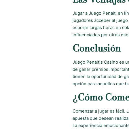
Jugar a Juego Penalti en lín
jugadores acceder al juego
esperar largas horas en cola
influenciados por otros mie
Conclusión
Juego Penaltis Casino es u
de ganar premios important
tienen la oportunidad de ga
opción para aquellos que b
¿Cómo Comen
Comenzar a jugar es fácil. L
apuesta que desean realizar
La experiencia emocionante