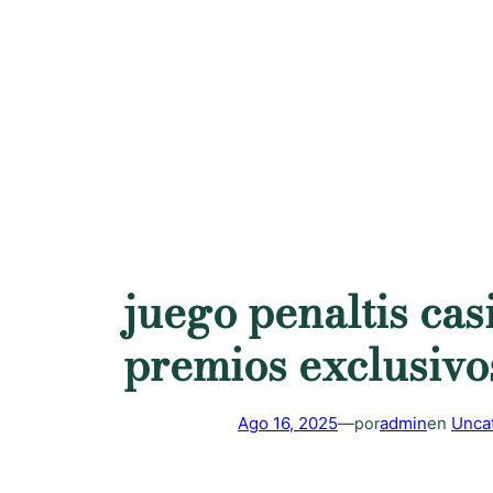
Saltar
al
contenido
juego penaltis cas
premios exclusivo
Ago 16, 2025
—
admin
en
Unca
por