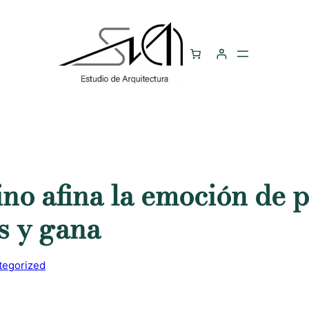
ino afina la emoción de p
s y gana
tegorized