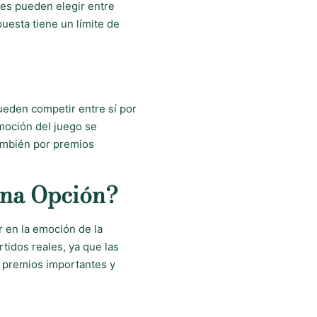
res pueden elegir entre
uesta tiene un límite de
ueden competir entre sí por
emoción del juego se
también por premios
ena Opción?
r en la emoción de la
tidos reales, ya que las
r premios importantes y