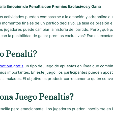
a la Emoción de Penaltis con Premios Exclusivos y Gana
as actividades pueden compararse a la emoción y adrenalina q
 momentos finales de un partido decisivo. La tasa de presión es 
los jugadores puede cambiar la historia del partido. Pero ¿qué
con la posibilidad de ganar premios exclusivos? Eso es exacta
o Penalti?
oot out gratis
un tipo de juego de apuestas en línea que combin
mios importantes. En este juego, los participantes pueden apost
o simulados. El objetivo es predecir correctamente quién conve
na Juego Penaltis?
encilla pero emocionante. Los jugadores pueden inscribirse en 