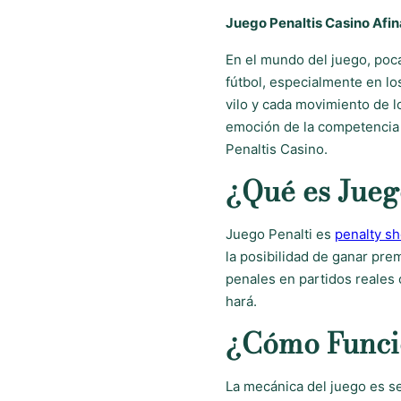
Juego Penaltis Casino Afin
En el mundo del juego, poc
fútbol, especialmente en los
vilo y cada movimiento de 
emoción de la competencia 
Penaltis Casino.
¿Qué es Jueg
Juego Penalti es
penalty sh
la posibilidad de ganar pre
penales en partidos reales 
hará.
¿Cómo Funcio
La mecánica del juego es s