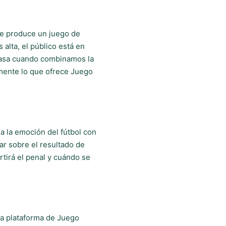
ue produce un juego de
alta, el público está en
 pasa cuando combinamos la
mente lo que ofrece Juego
a la emoción del fútbol con
ar sobre el resultado de
rtirá el penal y cuándo se
la plataforma de Juego