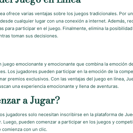
ea ofrece varias ventajas sobre los juegos tradicionales. Por un
 desde cualquier lugar con una conexión a internet. Además, re
s para participar en el juego. Finalmente, elimina la posibilida
ntras toman sus decisiones.
n juego emocionante y emocionante que combina la emoción del 
es. Los jugadores pueden participar en la emoción de la compet
nar premios exclusivos. Con las ventajas del juego en línea, J
uscan una experiencia emocionante y llena de aventuras.
zar a Jugar?
os jugadores solo necesitan inscribirse en la plataforma de Jueg
. Luego, pueden comenzar a participar en los juegos y competir
 comienza con un clic.