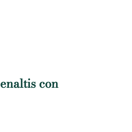
enaltis con