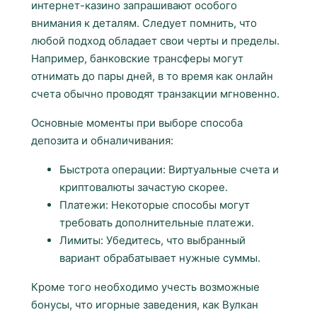
интернет-казино запрашивают особого
внимания к деталям. Следует помнить, что
любой подход обладает свои черты и пределы.
Например, банковские трансферы могут
отнимать до пары дней, в то время как онлайн
счета обычно проводят транзакции мгновенно.
Основные моменты при выборе способа
депозита и обналичивания:
Быстрота операции: Виртуальные счета и
криптовалюты зачастую скорее.
Платежи: Некоторые способы могут
требовать дополнительные платежи.
Лимиты: Убедитесь, что выбранный
вариант обрабатывает нужные суммы.
Кроме того необходимо учесть возможные
бонусы, что игорные заведения, как Вулкан