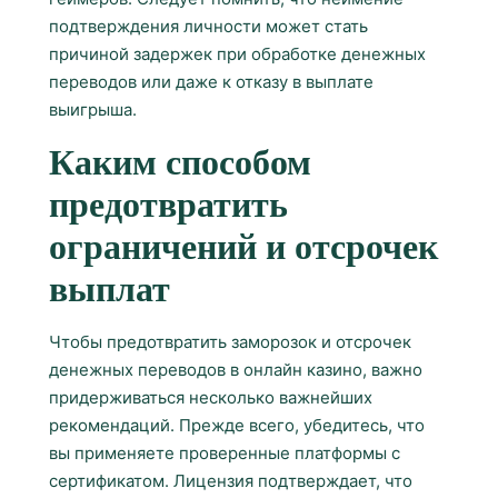
подтверждения личности может стать
причиной задержек при обработке денежных
переводов или даже к отказу в выплате
выигрыша.
Каким способом
предотвратить
ограничений и отсрочек
выплат
Чтобы предотвратить заморозок и отсрочек
денежных переводов в онлайн казино, важно
придерживаться несколько важнейших
рекомендаций. Прежде всего, убедитесь, что
вы применяете проверенные платформы с
сертификатом. Лицензия подтверждает, что