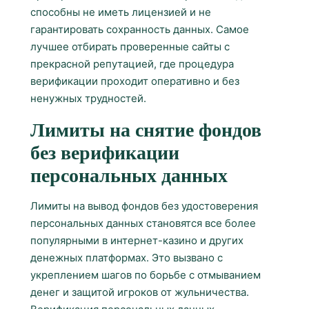
способны не иметь лицензией и не
гарантировать сохранность данных. Самое
лучшее отбирать проверенные сайты с
прекрасной репутацией, где процедура
верификации проходит оперативно и без
ненужных трудностей.
Лимиты на снятие фондов
без верификации
персональных данных
Лимиты на вывод фондов без удостоверения
персональных данных становятся все более
популярными в интернет-казино и других
денежных платформах. Это вызвано с
укреплением шагов по борьбе с отмыванием
денег и защитой игроков от жульничества.