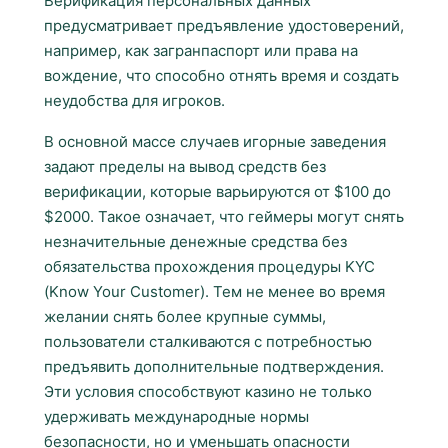
Верификация персональных данных
предусматривает предъявление удостоверений,
например, как загранпаспорт или права на
вождение, что способно отнять время и создать
неудобства для игроков.
В основной массе случаев игорные заведения
задают пределы на вывод средств без
верификации, которые варьируются от $100 до
$2000. Такое означает, что геймеры могут снять
незначительные денежные средства без
обязательства прохождения процедуры KYC
(Know Your Customer). Тем не менее во время
желании снять более крупные суммы,
пользователи сталкиваются с потребностью
предъявить дополнительные подтверждения.
Эти условия способствуют казино не только
удерживать международные нормы
безопасности, но и уменьшать опасности