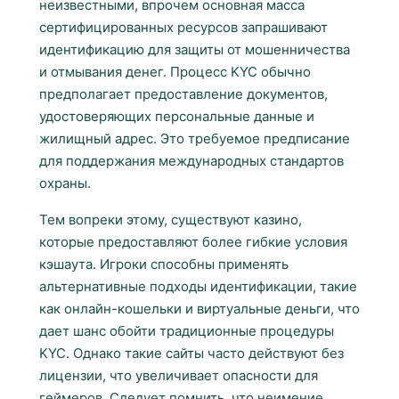
неизвестными, впрочем основная масса
сертифицированных ресурсов запрашивают
идентификацию для защиты от мошенничества
и отмывания денег. Процесс KYC обычно
предполагает предоставление документов,
удостоверяющих персональные данные и
жилищный адрес. Это требуемое предписание
для поддержания международных стандартов
охраны.
Тем вопреки этому, существуют казино,
которые предоставляют более гибкие условия
кэшаута. Игроки способны применять
альтернативные подходы идентификации, такие
как онлайн-кошельки и виртуальные деньги, что
дает шанс обойти традиционные процедуры
KYC. Однако такие сайты часто действуют без
лицензии, что увеличивает опасности для
геймеров. Следует помнить, что неимение