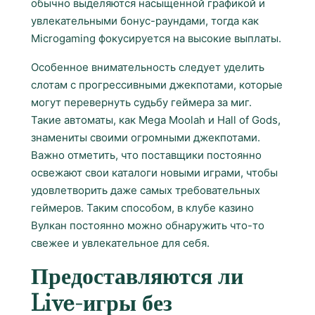
обычно выделяются насыщенной графикой и
увлекательными бонус-раундами, тогда как
Microgaming фокусируется на высокие выплаты.
Особенное внимательность следует уделить
слотам с прогрессивными джекпотами, которые
могут перевернуть судьбу геймера за миг.
Такие автоматы, как Mega Moolah и Hall of Gods,
знамениты своими огромными джекпотами.
Важно отметить, что поставщики постоянно
освежают свои каталоги новыми играми, чтобы
удовлетворить даже самых требовательных
геймеров. Таким способом, в клубе казино
Вулкан постоянно можно обнаружить что-то
свежее и увлекательное для себя.
Предоставляются ли
Live-игры без