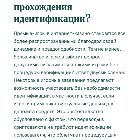
прохождения
идентификации?
Прямые-игры в интернет-казино становятся все
более распространенными благодаря своей
динамике и правдоподобности. Тем не менее,
большинство игроков заботит вопрос:
допустимо ли заниматься такими играми без
процедуры верификации? Ответ двусмысленен.
Некоторые игорные заведения предлагают
возможность участвовать без необходимости
идентификации, в частности в случае, если
игроки применяют виртуальные деньги для
депозита средств. Это обстоятельство
обусловлено с фактом, что переводы в
криптовалюте не требуют идентификации
пользователя, что облегчает процедуру для