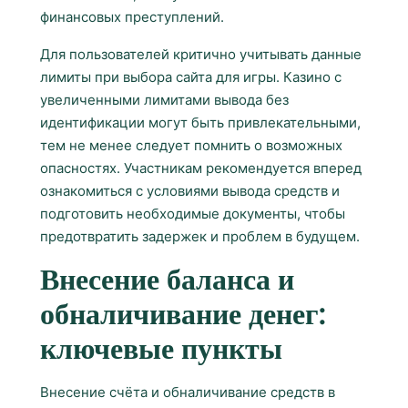
финансовых преступлений.
Для пользователей критично учитывать данные
лимиты при выбора сайта для игры. Казино с
увеличенными лимитами вывода без
идентификации могут быть привлекательными,
тем не менее следует помнить о возможных
опасностях. Участникам рекомендуется вперед
ознакомиться с условиями вывода средств и
подготовить необходимые документы, чтобы
предотвратить задержек и проблем в будущем.
Внесение баланса и
обналичивание денег:
ключевые пункты
Внесение счёта и обналичивание средств в