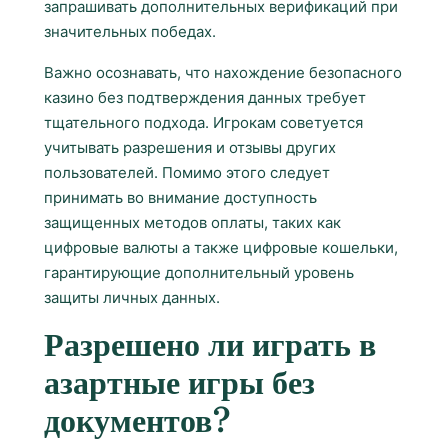
запрашивать дополнительных верификаций при
значительных победах.
Важно осознавать, что нахождение безопасного
казино без подтверждения данных требует
тщательного подхода. Игрокам советуется
учитывать разрешения и отзывы других
пользователей. Помимо этого следует
принимать во внимание доступность
защищенных методов оплаты, таких как
цифровые валюты а также цифровые кошельки,
гарантирующие дополнительный уровень
защиты личных данных.
Разрешено ли играть в
азартные игры без
документов?