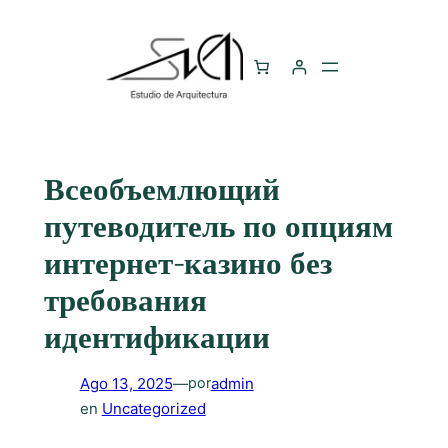
Saltar
al
contenido
Всеобъемлющий
путеводитель по опциям
интернет-казино без
требования
идентификации
Ago 13, 2025
—
admin
por
en
Uncategorized