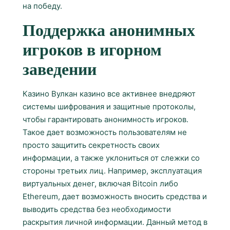
на победу.
Поддержка анонимных
игроков в игорном
заведении
Казино Вулкан казино все активнее внедряют
системы шифрования и защитные протоколы,
чтобы гарантировать анонимность игроков.
Такое дает возможность пользователям не
просто защитить секретность своих
информации, а также уклониться от слежки со
стороны третьих лиц. Например, эксплуатация
виртуальных денег, включая Bitcoin либо
Ethereum, дает возможность вносить средства и
выводить средства без необходимости
раскрытия личной информации. Данный метод в