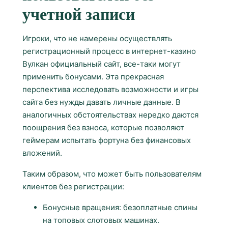
учетной записи
Игроки, что не намерены осуществлять
регистрационный процесс в интернет-казино
Вулкан официальный сайт, все-таки могут
применить бонусами. Эта прекрасная
перспектива исследовать возможности и игры
сайта без нужды давать личные данные. В
аналогичных обстоятельствах нередко даются
поощрения без взноса, которые позволяют
геймерам испытать фортуна без финансовых
вложений.
Таким образом, что может быть пользователям
клиентов без регистрации:
Бонусные вращения: безоплатные спины
на топовых слотовых машинах.