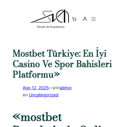
Saltar
al
contenido
Mostbet Türkiye: En İyi
Casino Ve Spor Bahisleri
Platformu»
Ago 12, 2025
—
admin
por
en
Uncategorized
«mostbet