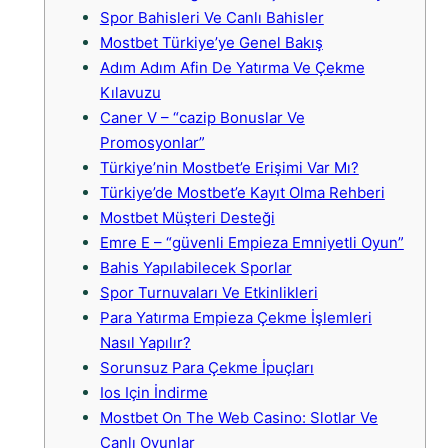
Spor Bahisleri Ve Canlı Bahisler
Mostbet Türkiye’ye Genel Bakış
Adım Adım Afin De Yatırma Ve Çekme
Kılavuzu
Caner V – “cazip Bonuslar Ve
Promosyonlar”
Türkiye’nin Mostbet’e Erişimi Var Mı?
Türkiye’de Mostbet’e Kayıt Olma Rehberi
Mostbet Müşteri Desteği
Emre E – “güvenli Empieza Emniyetli Oyun”
Bahis Yapılabilecek Sporlar
Spor Turnuvaları Ve Etkinlikleri
Para Yatırma Empieza Çekme İşlemleri
Nasıl Yapılır?
Sorunsuz Para Çekme İpuçları
Ios Için İndirme
Mostbet On The Web Casino: Slotlar Ve
Canlı Oyunlar