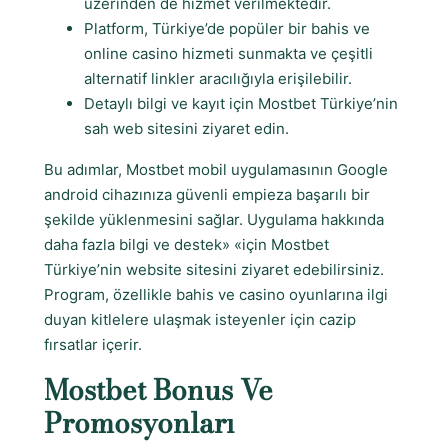
üzerinden de hizmet verilmektedir.
Platform, Türkiye’de popüler bir bahis ve
online casino hizmeti sunmakta ve çeşitli
alternatif linkler aracılığıyla erişilebilir.
Detaylı bilgi ve kayıt için Mostbet Türkiye’nin
sah web sitesini ziyaret edin.
Bu adımlar, Mostbet mobil uygulamasının Google
android cihazınıza güvenli empieza başarılı bir
şekilde yüklenmesini sağlar. Uygulama hakkında
daha fazla bilgi ve destek» «için Mostbet
Türkiye’nin website sitesini ziyaret edebilirsiniz.
Program, özellikle bahis ve casino oyunlarına ilgi
duyan kitlelere ulaşmak isteyenler için cazip
fırsatlar içerir.
Mostbet Bonus Ve
Promosyonları