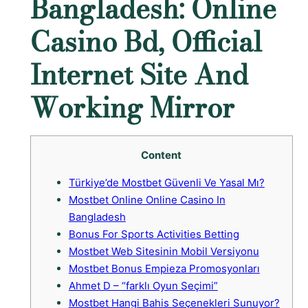
Bangladesh: Online
Casino Bd, Official
Internet Site And
Working Mirror
Content
Türkiye’de Mostbet Güvenli Ve Yasal Mı?
Mostbet Online Online Casino In
Bangladesh
Bonus For Sports Activities Betting
Mostbet Web Sitesinin Mobil Versiyonu
Mostbet Bonus Empieza Promosyonları
Ahmet D – “farklı Oyun Seçimi”
Mostbet Hangi Bahis Seçenekleri Sunuyor?