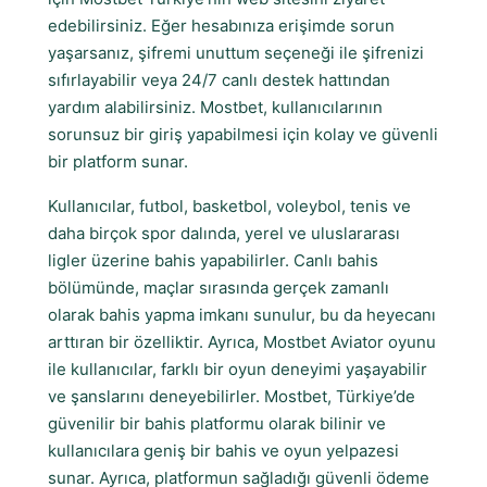
edebilirsiniz. Eğer hesabınıza erişimde sorun
yaşarsanız, şifremi unuttum seçeneği ile şifrenizi
sıfırlayabilir veya 24/7 canlı destek hattından
yardım alabilirsiniz. Mostbet, kullanıcılarının
sorunsuz bir giriş yapabilmesi için kolay ve güvenli
bir platform sunar.
Kullanıcılar, futbol, basketbol, voleybol, tenis ve
daha birçok spor dalında, yerel ve uluslararası
ligler üzerine bahis yapabilirler. Canlı bahis
bölümünde, maçlar sırasında gerçek zamanlı
olarak bahis yapma imkanı sunulur, bu da heyecanı
arttıran bir özelliktir. Ayrıca, Mostbet Aviator oyunu
ile kullanıcılar, farklı bir oyun deneyimi yaşayabilir
ve şanslarını deneyebilirler. Mostbet, Türkiye’de
güvenilir bir bahis platformu olarak bilinir ve
kullanıcılara geniş bir bahis ve oyun yelpazesi
sunar. Ayrıca, platformun sağladığı güvenli ödeme