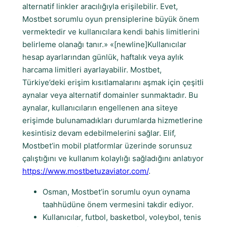
alternatif linkler aracılığıyla erişilebilir. Evet,
Mostbet sorumlu oyun prensiplerine büyük önem
vermektedir ve kullanıcılara kendi bahis limitlerini
belirleme olanağı tanır.» «[newline]Kullanıcılar
hesap ayarlarından günlük, haftalık veya aylık
harcama limitleri ayarlayabilir. Mostbet,
Türkiye’deki erişim kısıtlamalarını aşmak için çeşitli
aynalar veya alternatif domainler sunmaktadır. Bu
aynalar, kullanıcıların engellenen ana siteye
erişimde bulunamadıkları durumlarda hizmetlerine
kesintisiz devam edebilmelerini sağlar. Elif,
Mostbet’in mobil platformlar üzerinde sorunsuz
çalıştığını ve kullanım kolaylığı sağladığını anlatıyor
https://www.mostbetuzaviator.com/
.
Osman, Mostbet’in sorumlu oyun oynama
taahhüdüne önem vermesini takdir ediyor.
Kullanıcılar, futbol, basketbol, voleybol, tenis