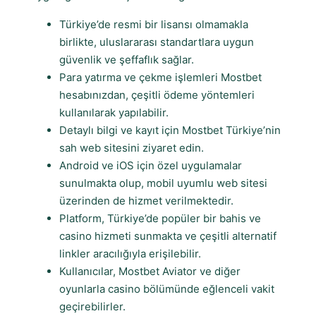
Türkiye’de resmi bir lisansı olmamakla
birlikte, uluslararası standartlara uygun
güvenlik ve şeffaflık sağlar.
Para yatırma ve çekme işlemleri Mostbet
hesabınızdan, çeşitli ödeme yöntemleri
kullanılarak yapılabilir.
Detaylı bilgi ve kayıt için Mostbet Türkiye’nin
sah web sitesini ziyaret edin.
Android ve iOS için özel uygulamalar
sunulmakta olup, mobil uyumlu web sitesi
üzerinden de hizmet verilmektedir.
Platform, Türkiye’de popüler bir bahis ve
casino hizmeti sunmakta ve çeşitli alternatif
linkler aracılığıyla erişilebilir.
Kullanıcılar, Mostbet Aviator ve diğer
oyunlarla casino bölümünde eğlenceli vakit
geçirebilirler.