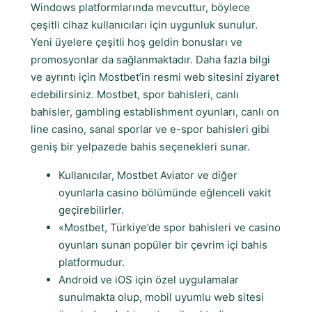
Windows platformlarında mevcuttur, böylece
çeşitli cihaz kullanıcıları için uygunluk sunulur.
Yeni üyelere çeşitli hoş geldin bonusları ve
promosyonlar da sağlanmaktadır. Daha fazla bilgi
ve ayrıntı için Mostbet’in resmi web sitesini ziyaret
edebilirsiniz. Mostbet, spor bahisleri, canlı
bahisler, gambling establishment oyunları, canlı on
line casino, sanal sporlar ve e-spor bahisleri gibi
geniş bir yelpazede bahis seçenekleri sunar.
Kullanıcılar, Mostbet Aviator ve diğer
oyunlarla casino bölümünde eğlenceli vakit
geçirebilirler.
«Mostbet, Türkiye’de spor bahisleri ve casino
oyunları sunan popüler bir çevrim içi bahis
platformudur.
Android ve iOS için özel uygulamalar
sunulmakta olup, mobil uyumlu web sitesi