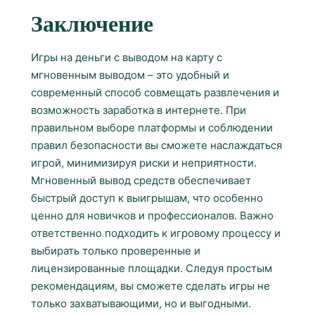
Заключение
Игры на деньги с выводом на карту с
мгновенным выводом – это удобный и
современный способ совмещать развлечения и
возможность заработка в интернете. При
правильном выборе платформы и соблюдении
правил безопасности вы сможете наслаждаться
игрой, минимизируя риски и неприятности.
Мгновенный вывод средств обеспечивает
быстрый доступ к выигрышам, что особенно
ценно для новичков и профессионалов. Важно
ответственно подходить к игровому процессу и
выбирать только проверенные и
лицензированные площадки. Следуя простым
рекомендациям, вы сможете сделать игры не
только захватывающими, но и выгодными.