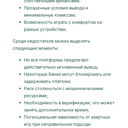
собственными финансами;
Прозрачные условия вывода и
минимальные комиссии;
Возможность играть с комфортом на
разных устройствах.
Среди недостатков можно выделить
следующие моменты:
Не все платформы предлагают
действительно мгновенный вывод;
Некоторые банки могут блокировать или
задерживать платежи;
Риск столкнуться с мошенническими
ресурсами;
Необходимость в верификации, что может
занять дополнительное время;
Потенциальная зависимость от азартных
игр при неправильном подходе.