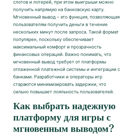
слотов и лотерей, при этом выигрыши можно
получить напрямую на банковскую карту.
Мгновенный вывод – это функция, позволяющая
пользователям получить деньги в течение
нескольких минут после запроса. Такой формат
популярен, поскольку обеспечивает
максимальный комфорт и прозрачность
финансовых операций. Важно понимать, что
мгновенный вывод требует от платформы
отлаженной платежной системы и интеграции с
банками. Разработчики и операторы игр
стараются минимизировать задержки, что
сильно повышает лояльность пользователей.
Как выбрать надежную
платформу для игры с
мгновенным выводом?