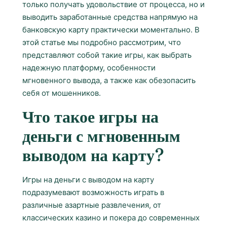
только получать удовольствие от процесса, но и
выводить заработанные средства напрямую на
банковскую карту практически моментально. В
этой статье мы подробно рассмотрим, что
представляют собой такие игры, как выбрать
надежную платформу, особенности
мгновенного вывода, а также как обезопасить
себя от мошенников.
Что такое игры на
деньги с мгновенным
выводом на карту?
Игры на деньги с выводом на карту
подразумевают возможность играть в
различные азартные развлечения, от
классических казино и покера до современных