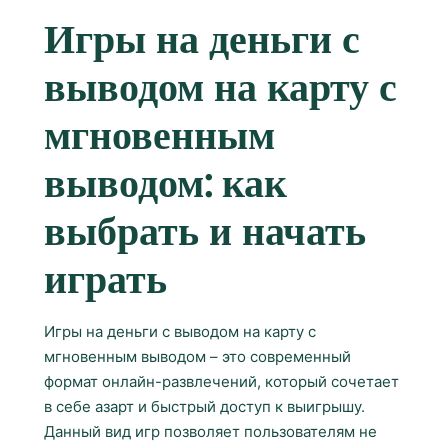
Игры на деньги с
выводом на карту с
мгновенным
выводом: как
выбрать и начать
играть
Игры на деньги с выводом на карту с
мгновенным выводом – это современный
формат онлайн-развлечений, который сочетает
в себе азарт и быстрый доступ к выигрышу.
Данный вид игр позволяет пользователям не