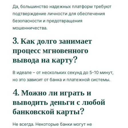
Да, большинство надежных платформ требуют
подтверждение личности для обеспечения
безопасности и предотвращения
мошенничества.
3. Как долго занимает
процесс мгновенного
вывода на карту?
В идеале – от нескольких секунд до 5-10 минут,
но это зависит от банка и платежной системы.
4. Можно ли играть и
выводить деньги с любой
банковской карты?
Не всегда. Некоторые банки могут не