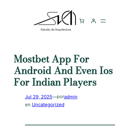
Saltar
al
contenido
Mostbet App For
Android And Even Ios
For Indian Players
Jul 29, 2025
—
admin
por
en
Uncategorized