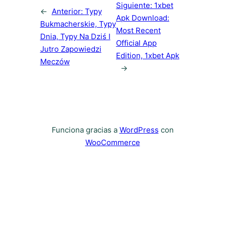
Siguiente:
1xbet
←
Anterior:
Typy
Apk Download:
Bukmacherskie, Typy
Most Recent
Dnia, Typy Na Dziś I
Official App
Jutro Zapowiedzi
Edition, 1xbet Apk
Meczów
→
Funciona gracias a
WordPress
con
WooCommerce