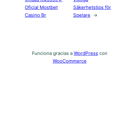
Oficial Mostbet
Säkerhetstips för
Casino Br
Spelare
→
Funciona gracias a
WordPress
con
WooCommerce