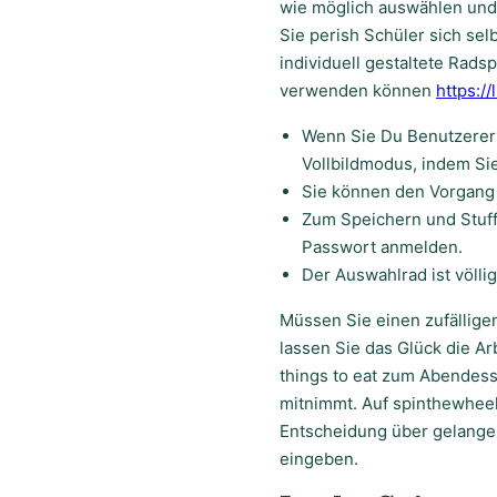
wie möglich auswählen und 
Sie perish Schüler sich sel
individuell gestaltete Rads
verwenden können
https:/
Wenn Sie Du Benutzererl
Vollbildmodus, indem Sie
Sie können den Vorgang 
Zum Speichern und Stuff
Passwort anmelden.
Der Auswahlrad ist völlig 
Müssen Sie einen zufällig
lassen Sie das Glück die 
things to eat zum Abendess
mitnimmt. Auf spinthewheel
Entscheidung über gelangen
eingeben.