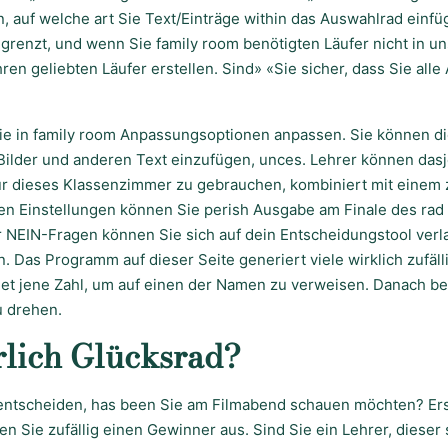
, auf welche art Sie Text/Einträge within das Auswahlrad einf
renzt, und wenn Sie family room benötigten Läufer nicht in un
ren geliebten Läufer erstellen. Sind» «Sie sicher, dass Sie al
ie in family room Anpassungsoptionen anpassen. Sie können di
Bilder und anderen Text einzufügen, unces. Lehrer können dasj
r dieses Klassenzimmer zu gebrauchen, kombiniert mit einem 
en Einstellungen können Sie perish Ausgabe am Finale des rad
r NEIN-Fragen können Sie sich auf dein Entscheidungstool verla
. Das Programm auf dieser Seite generiert viele wirklich zufäll
et jene Zahl, um auf einen der Namen zu verweisen. Danach beg
 drehen.
rlich Glücksrad?
entscheiden, has been Sie am Filmabend schauen möchten? Erst
en Sie zufällig einen Gewinner aus. Sind Sie ein Lehrer, dieser 