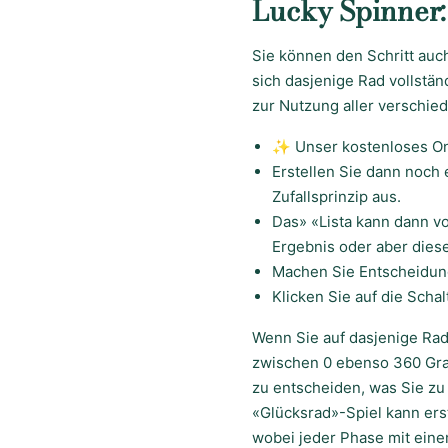
Lucky Spinner:
Sie können den Schritt auc
sich dasjenige Rad vollstän
zur Nutzung aller verschi
✨ Unser kostenloses Onl
Erstellen Sie dann noch
Zufallsprinzip aus.
Das» «Lista kann dann v
Ergebnis oder aber diese
Machen Sie Entscheidung
Klicken Sie auf die Schal
Wenn Sie auf dasjenige Rad 
zwischen 0 ebenso 360 Grad 
zu entscheiden, was Sie zu 
«Glücksrad»-Spiel kann ers
wobei jeder Phase mit einem