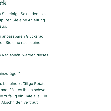
ck
 Sie einige Sekunden, bis
fspüren Sie eine Anleitung
eug.
em anpassbaren Glücksrad.
len Sie eine nach deinem
 Rad anhält, werden dieses
hinzufügen“.
 bei eine zufällige Rotator
tand. Fällt es Ihnen schwer
 zufällig ein Cafe aus. Ein
 Abschnitten vertraut,