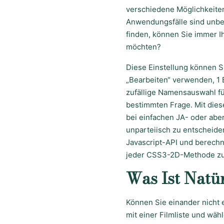
verschiedene Möglichkeiten
Anwendungsfälle sind unbeg
finden, können Sie immer Ih
möchten?
Diese Einstellung können S
„Bearbeiten“ verwenden, 1 
zufällige Namensauswahl fü
bestimmten Frage. Mit dies
bei einfachen JA- oder abe
unparteiisch zu entscheiden
Javascript-API und berechn
jeder CSS3-2D-Methode zu
Was Ist Natü
Können Sie einander nicht 
mit einer Filmliste und wähl