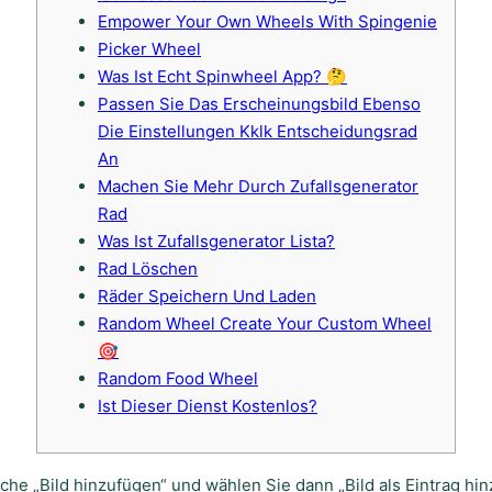
Empower Your Own Wheels With Spingenie
Picker Wheel
Was Ist Echt Spinwheel App? 🤔
Passen Sie Das Erscheinungsbild Ebenso
Die Einstellungen Kklk Entscheidungsrad
An
Machen Sie Mehr Durch Zufallsgenerator
Rad
Was Ist Zufallsgenerator Lista?
Rad Löschen
Räder Speichern Und Laden
Random Wheel Create Your Custom Wheel
🎯
Random Food Wheel
Ist Dieser Dienst Kostenlos?
äche „Bild hinzufügen“ und wählen Sie dann „Bild als Eintrag hin