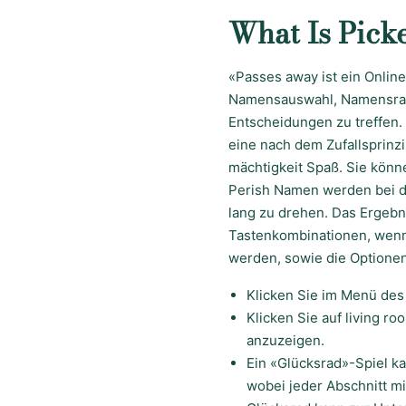
What Is Pick
«Passes away ist ein Onlin
Namensauswahl, Namensrad 
Entscheidungen zu treffen.
eine nach dem Zufallsprinz
mächtigkeit Spaß. Sie könn
Perish Namen werden bei de
lang zu drehen. Das Ergebni
Tastenkombinationen, wenn
werden, sowie die Optionen
Klicken Sie im Menü des
Klicken Sie auf living r
anzuzeigen.
Ein «Glücksrad»-Spiel k
wobei jeder Abschnitt mi