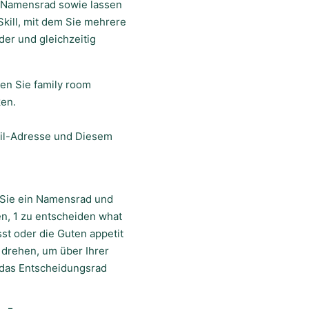
n Namensrad sowie lassen
 Skill, mit dem Sie mehrere
der und gleichzeitig
en Sie family room
ken.
ail-Adresse und Diesem
 Sie ein Namensrad und
n, 1 zu entscheiden what
st oder die Guten appetit
 drehen, um über Ihrer
 das Entscheidungsrad