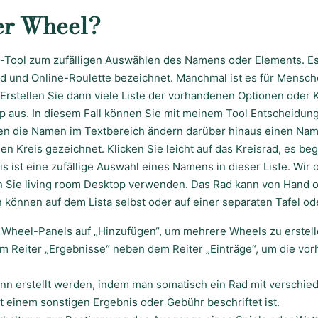
er Wheel?
e-Tool zum zufälligen Auswählen des Namens oder Elements. Es
und Online-Roulette bezeichnet. Manchmal ist es für Mensch
 Erstellen Sie dann viele Liste der vorhandenen Optionen oder
ip aus. In diesem Fall können Sie mit meinem Tool Entscheidun
en die Namen im Textbereich ändern darüber hinaus einen Nam
n Kreis gezeichnet. Klicken Sie leicht auf das Kreisrad, es be
s ist eine zufällige Auswahl eines Namens in dieser Liste. Wir 
 Sie living room Desktop verwenden. Das Rad kann von Hand 
 können auf dem Lista selbst oder auf einer separaten Tafel od
 Wheel-Panels auf „Hinzufügen“, um mehrere Wheels zu erstell
oom Reiter „Ergebnisse“ neben dem Reiter „Einträge“, um die vo
ann erstellt werden, indem man somatisch ein Rad mit verschie
t einem sonstigen Ergebnis oder Gebühr beschriftet ist.