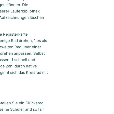
ügen können. Die
serer Läuferbibliothek
le Aufzeichnungen löschen
e Registerkarte
enige Rad drehen, 1 es als
zweiten Rad über einer
 drehen anpassen. Selbst
ssen, 1 schnell und
ige Zahl durch native
innt sich das Kreisrad mit
ellen Sie ein Glücksrad
seine Schüler and so fair