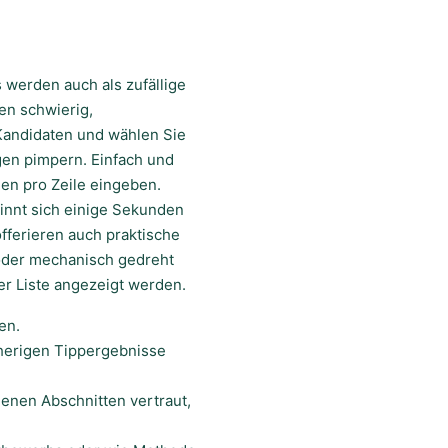
 werden auch als zufällige
en schwierig,
 Kandidaten und wählen Sie
gen pimpern. Einfach und
en pro Zeile eingeben.
ginnt sich einige Sekunden
offerieren auch praktische
oder mechanisch gedreht
er Liste angezeigt werden.
en.
rherigen Tippergebnisse
denen Abschnitten vertraut,