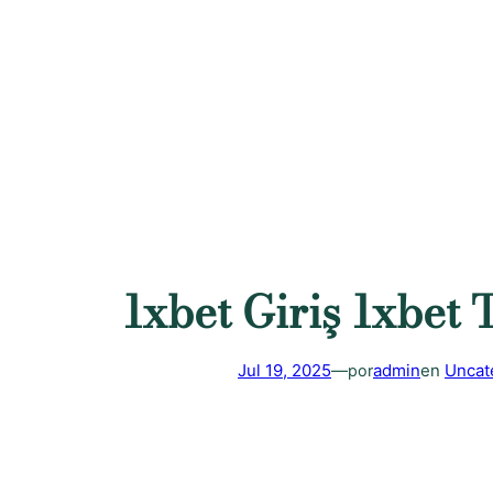
Saltar
al
contenido
1xbet Giriş 1xbet 
Jul 19, 2025
—
admin
en
Uncat
por