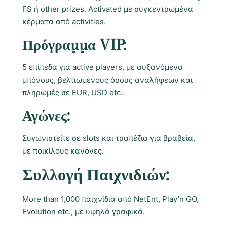
FS ή other prizes. Activated με συγκεντρωμένα
κέρματα από activities.
Πρόγραμμα VIP:
5 επίπεδα για active players, με αυξανόμενα
μπόνους, βελτιωμένους όρους αναλήψεων και
πληρωμές σε EUR, USD etc..
Αγώνες:
Συγωνιστείτε σε slots και τραπέζια για βραβεία,
με ποικίλους κανόνες.
Συλλογή Παιχνιδιών:
More than 1,000 παιχνίδια από NetEnt, Play’n GO,
Evolution etc., με υψηλά γραφικά.