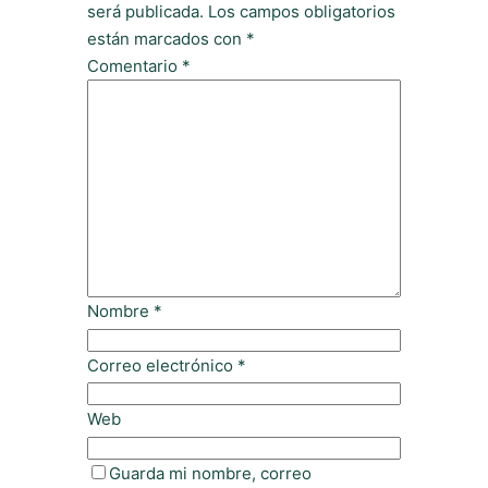
será publicada.
Los campos obligatorios
están marcados con
*
Comentario
*
Nombre
*
Correo electrónico
*
Web
Guarda mi nombre, correo