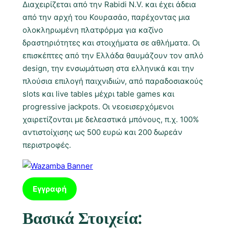
Διαχειρίζεται από την Rabidi N.V. και έχει άδεια
από την αρχή του Κουρασάο, παρέχοντας μια
ολοκληρωμένη πλατφόρμα για καζίνο
δραστηριότητες και στοιχήματα σε αθλήματα. Οι
επισκέπτες από την Ελλάδα θαυμάζουν τον απλό
design, την ενσωμάτωση στα ελληνικά και την
πλούσια επιλογή παιχνιδιών, από παραδοσιακούς
slots και live tables μέχρι table games και
progressive jackpots. Οι νεοεισερχόμενοι
χαιρετίζονται με δελεαστικά μπόνους, π.χ. 100%
αντιστοίχισης ως 500 ευρώ και 200 δωρεάν
περιστροφές.
Εγγραφή
Βασικά Στοιχεία: