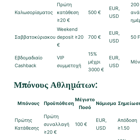
Πρώτη
200
EUR,
Καλωσορίσματος
κατάθεση
500 €
ανά
USD
≥20 €
ημέ
Weekend
EUR,
Σαββατοκύριακου
deposit ≥20
700 €
50 
USD
€
15%
Εβδομαδιαίο
VIP
EUR,
μέχρι
Μόν
Cashback
συμμετοχή
USD
3000 €
Μπόνους Αθλημάτων:
Μέγιστο
Μπόνους
Προϋπόθεση
Νόμισμα
Σημείωσ
Ποσό
Πρώτη
Πρώτης
EUR,
Απόδοση
συναλλαγή
100 €
Κατάθεσης
USD
≥1.50
≥20 €