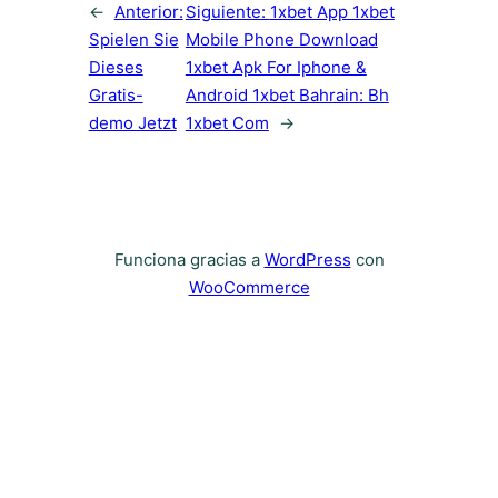
←
Anterior:
Siguiente:
1xbet App 1xbet
Spielen Sie
Mobile Phone Download
Dieses
1xbet Apk For Iphone &
Gratis-
Android 1xbet Bahrain: Bh
demo Jetzt
1xbet Com
→
Funciona gracias a
WordPress
con
WooCommerce