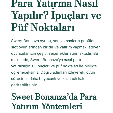
Para Yatırma Nasıl
Yapılır? İpuçları ve
Püf Noktaları
Sweet Bonanza oyunu, son zamanların popüler
slot oyunlarından biridir ve yatırım yapmak isteyen
oyuncular için çeşitli seçenekler sunmaktadır. Bu
makalede, Sweet Bonanza’ya nasıl para
yatıracağınızı, ipuçları ve püf noktaları ile birlikte
öğreneceksiniz. Doğru adımları izleyerek, oyun
sürecinizi daha heyecanlı ve kazançlı hale
getirebilirsiniz.
Sweet Bonanza’da Para
Yatırım Yöntemleri