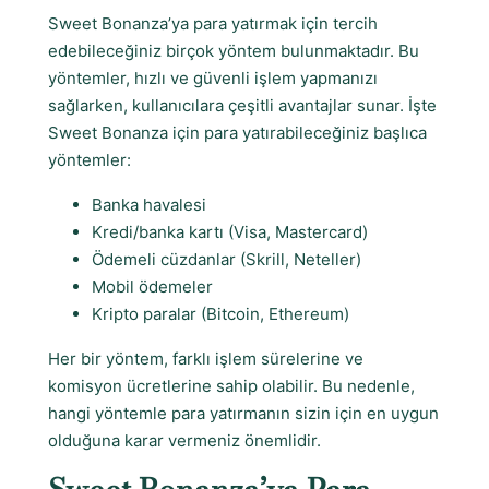
Sweet Bonanza’ya para yatırmak için tercih
edebileceğiniz birçok yöntem bulunmaktadır. Bu
yöntemler, hızlı ve güvenli işlem yapmanızı
sağlarken, kullanıcılara çeşitli avantajlar sunar. İşte
Sweet Bonanza için para yatırabileceğiniz başlıca
yöntemler:
Banka havalesi
Kredi/banka kartı (Visa, Mastercard)
Ödemeli cüzdanlar (Skrill, Neteller)
Mobil ödemeler
Kripto paralar (Bitcoin, Ethereum)
Her bir yöntem, farklı işlem sürelerine ve
komisyon ücretlerine sahip olabilir. Bu nedenle,
hangi yöntemle para yatırmanın sizin için en uygun
olduğuna karar vermeniz önemlidir.