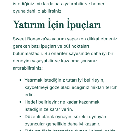
istediğiniz miktarda para yatırabilir ve hemen
oyuna dahil olabilirsiniz.
Yatırım İçin İpuçları
Sweet Bonanza’ya yatırım yaparken dikkat etmeniz
gereken bazı ipuçları ve püf noktaları
bulunmaktadır. Bu öneriler sayesinde daha iyi bir
deneyim yaşayabilir ve kazanma şansınızı
artırabilirsiniz:
Yatırmak istediğiniz tutarı iyi belirleyin,
kaybetmeyi göze alabileceğiniz miktarı tercih
edin.
Hedef belirleyin; ne kadar kazanmak
istediğinize karar verin.
Düzenli olarak oynayın, sürekli oynayan
oyuncular genellikle daha iyi kazanır.