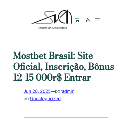
Saltar
al
contenido
Mostbet Brasil: Site
Oficial, Inscrição, Bônus
12-15 000r$ Entrar
Jun 28, 2025
—
admin
por
en
Uncategorized