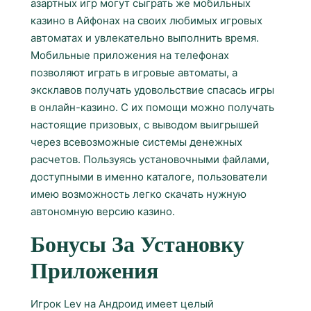
азартных игр могут сыграть же мобильных
казино в Айфонах на своих любимых игровых
автоматах и увлекательно выполнить время.
Мобильные приложения на телефонах
позволяют играть в игровые автоматы, а
эксклавов получать удовольствие спасась игры
в онлайн-казино. С их помощи можно получать
настоящие призовых, с выводом выигрышей
через всевозможные системы денежных
расчетов. Пользуясь установочными файлами,
доступными в именно каталоге, пользователи
имею возможность легко скачать нужную
автономную версию казино.
Бонусы За Установку
Приложения
Игрок Lev на Андроид имеет целый