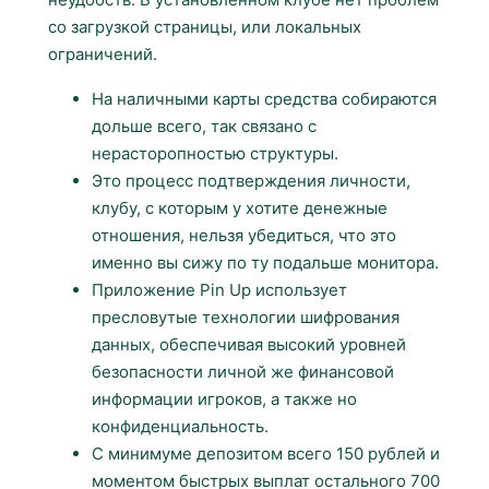
со загрузкой страницы, или локальных
ограничений.
На наличными карты средства собираются
дольше всего, так связано с
нерасторопностью структуры.
Это процесс подтверждения личности,
клубу, с которым у хотите денежные
отношения, нельзя убедиться, что это
именно вы сижу по ту подальше монитора.
Приложение Pin Up использует
пресловутые технологии шифрования
данных, обеспечивая высокий уровней
безопасности личной же финансовой
информации игроков, а также но
конфиденциальность.
С минимуме депозитом всего 150 рублей и
моментом быстрых выплат остального 700