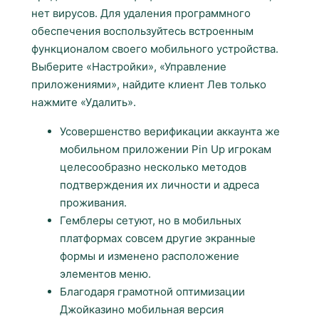
нет вирусов. Для удаления программного
обеспечения воспользуйтесь встроенным
функционалом своего мобильного устройства.
Выберите «Настройки», «Управление
приложениями», найдите клиент Лев только
нажмите «Удалить».
Усовершенство верификации аккаунта же
мобильном приложении Pin Up игрокам
целесообразно несколько методов
подтверждения их личности и адреса
проживания.
Гемблеры сетуют, но в мобильных
платформах совсем другие экранные
формы и изменено расположение
элементов меню.
Благодаря грамотной оптимизации
Джойказино мобильная версия