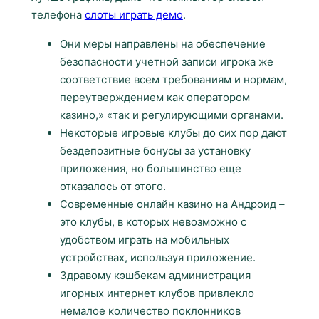
телефона
слоты играть демо
.
Они меры направлены на обеспечение
безопасности учетной записи игрока же
соответствие всем требованиям и нормам,
переутверждением как оператором
казино,» «так и регулирующими органами.
Некоторые игровые клубы до сих пор дают
бездепозитные бонусы за установку
приложения, но большинство еще
отказалось от этого.
Современные онлайн казино на Андроид –
это клубы, в которых невозможно с
удобством играть на мобильных
устройствах, используя приложение.
Здравому кэшбекам администрация
игорных интернет клубов привлекло
немалое количество поклонников