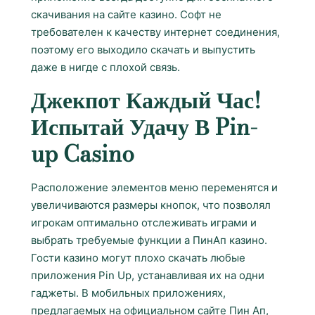
скачивания на сайте казино. Софт не
требователен к качеству интернет соединения,
поэтому его выходило скачать и выпустить
даже в нигде с плохой связь.
Джекпот Каждый Час!
Испытай Удачу В Pin-
up Casino
Расположение элементов меню переменятся и
увеличиваются размеры кнопок, что позволял
игрокам оптимально отслеживать играми и
выбрать требуемые функции а ПинАп казино.
Гости казино могут плохо скачать любые
приложения Pin Up, устанавливая их на одни
гаджеты. В мобильных приложениях,
предлагаемых на официальном сайте Пин Ап,