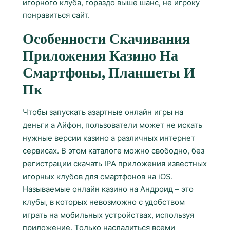
игорного клуба, гораздо выше шанс, не игроку
понравиться сайт.
Особенности Скачивания
Приложения Казино На
Смартфоны, Планшеты И
Пк
Чтобы запускать азартные онлайн игры на
деньги а Айфон, пользователи может не искать
нужные версии казино а различных интернет
сервисах. В этом каталоге можно свободно, без
регистрации скачать IPA приложения известных
игорных клубов для смартфонов на iOS.
Называемые онлайн казино на Андроид – это
клубы, в которых невозможно с удобством
играть на мобильных устройствах, используя
приложение. Только насладиться всеми