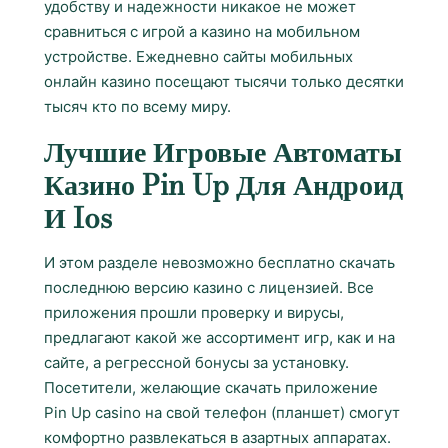
удобству и надежности никакое не может
сравниться с игрой а казино на мобильном
устройстве. Ежедневно сайты мобильных
онлайн казино посещают тысячи только десятки
тысяч кто по всему миру.
Лучшие Игровые Автоматы
Казино Pin Up Для Андроид
И Ios
И этом разделе невозможно бесплатно скачать
последнюю версию казино с лицензией. Все
приложения прошли проверку и вирусы,
предлагают какой же ассортимент игр, как и на
сайте, а регрессной бонусы за установку.
Посетители, желающие скачать приложение
Pin Up casino на свой телефон (планшет) смогут
комфортно развлекаться в азартных аппаратах.