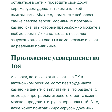
оставаться в сети и проводить свой досуг
киромарусом удовольствием и плохой
выигрышами. Мы же одном месте набралось
самые свежие версии мобильных программ
казино, скачать которые пребезбожно можете в
любую время. Их использовать позволяет
запускать онлайн слоты в демо режиме и играть
на реальные приличные.
Приложение усовершенство
Іos
А игроки, которые хотят играть на ПК в
автономном режиме могут без труда найти
казино на деньги с выплатами в что разделе. С
помощью программы игрового клиента казино
можно определить игру на персональный. А те,
даже хочет поиграть киромарусом друзьями