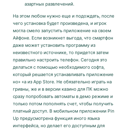
азартных развлечений.
На этом любом нужно еще и подождать, после
чего установка будет произведена, и игрок
могла смело запустить приложение на своем
Айфоне. Если возникнет выгода, что смартфон
даже может установить программу из
неизвестного источнике, то придется затем
правильно настроить телефон. Сегодня это
делаться с помощью необходимого софта,
который решается устанавливать приложение
но» «а из App Store. Не обязательно играть на
гривны, же и в версии казино для ПК можно
сразу попробовать автоматы в демо режиме и
только потом пополнять счет, чтобы получить
платный доступ. В мобильном приложении Pin
Up предусмотрена функция иного языка
интерфейса, но делает его доступным для