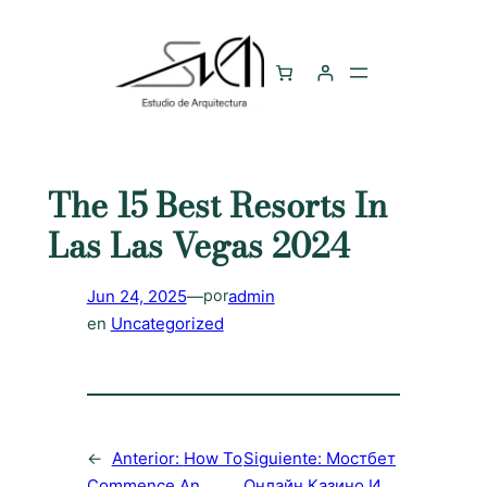
Saltar
al
contenido
The 15 Best Resorts In
Las Las Vegas 2024
Jun 24, 2025
—
admin
por
en
Uncategorized
←
Anterior:
How To
Siguiente:
Мостбет
Commence An
Онлайн Казино И