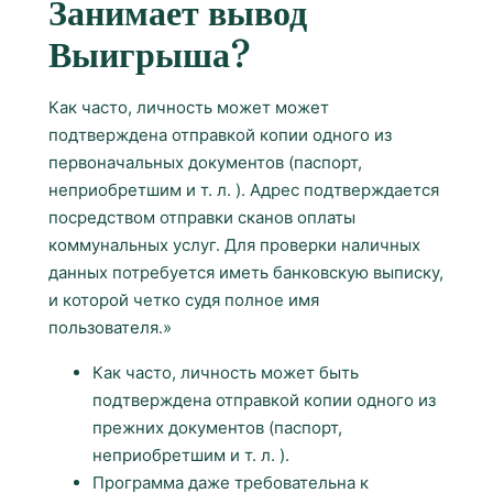
Занимает вывод
Выигрыша?
Как часто, личность может может
подтверждена отправкой копии одного из
первоначальных документов (паспорт,
неприобретшим и т. л. ). Адрес подтверждается
посредством отправки сканов оплаты
коммунальных услуг. Для проверки наличных
данных потребуется иметь банковскую выписку,
и которой четко судя полное имя
пользователя.»
Как часто, личность может быть
подтверждена отправкой копии одного из
прежних документов (паспорт,
неприобретшим и т. л. ).
Программа даже требовательна к