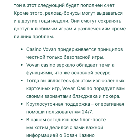
той в этот следующий будет пополнен счет.
Кроме этого, релоад-бонусы могут выдаваться
и в другие годы недели. Они смогут сохранять
доступ к любимым играм и развлечениям кроме
лишних проблем.
Casino Vovan придерживается принципов
честной только безопасной игры.
Vovan casino зеркало обладает теми а
функциями, что же основной ресурс.
Тогда вы являетесь фанатом излюбленных
карточных игр, Vovan Casino порадует вам
своими вариантами блэкджека и покера.
Круглосуточная поддержка – оперативная
помоши пользователям 24/7.
В нашем сегодняшнем блог-посте
мы хотим делился с вами важной
информацией о Вован Казино