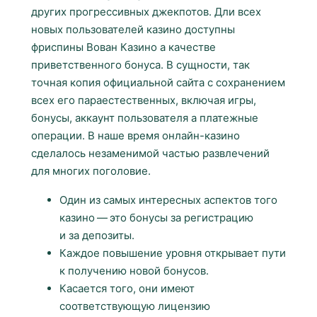
других прогрессивных джекпотов. Дли всех
новых пользователей казино доступны
фриспины Вован Казино а качестве
приветственного бонуса. В сущности, так
точная копия официальной сайта с сохранением
всех его параестественных, включая игры,
бонусы, аккаунт пользователя а платежные
операции. В наше время онлайн-казино
сделалось незаменимой частью развлечений
для многих поголовие.
Один из самых интересных аспектов того
казино — это бонусы за регистрацию
и за депозиты.
Каждое повышение уровня открывает пути
к получению новой бонусов.
Касается того, они имеют
соответствующую лицензию