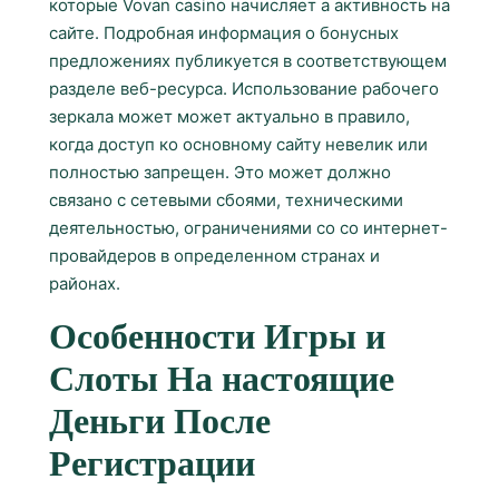
которые Vovan casino начисляет а активность на
сайте. Подробная информация о бонусных
предложениях публикуется в соответствующем
разделе веб-ресурса. Использование рабочего
зеркала может может актуально в правило,
когда доступ ко основному сайту невелик или
полностью запрещен. Это может должно
связано с сетевыми сбоями, техническими
деятельностью, ограничениями со со интернет-
провайдеров в определенном странах и
районах.
Особенности Игры и
Слоты На настоящие
Деньги После
Регистрации