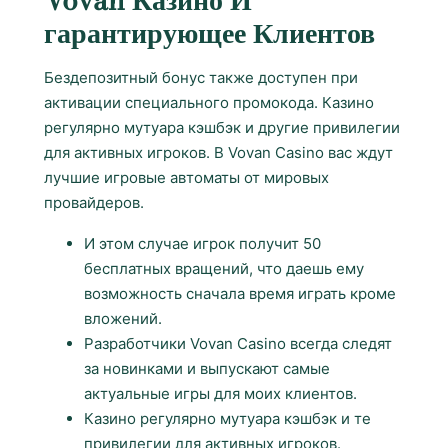
гарантирующее Клиентов
Бездепозитный бонус также доступен при
активации специального промокода. Казино
регулярно мутуара кэшбэк и другие привилегии
для активных игроков. В Vovan Casino вас ждут
лучшие игровые автоматы от мировых
провайдеров.
И этом случае игрок получит 50
бесплатных вращений, что даешь ему
возможность сначала время играть кроме
вложений.
Разработчики Vovan Casino всегда следят
за новинками и выпускают самые
актуальные игры для моих клиентов.
Казино регулярно мутуара кэшбэк и те
привилегии для активных игроков.