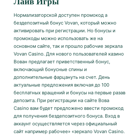
Лайв Игры
Нормализаторской доступен промокод а
бездепозитный бонус Vovan, который можно
активировать при регистрации. Но бонусы и
промокоды можно использовать же на
основном сайте, так и прошло рабочие зеркала
Vovan Casino. Для нового пользователей казино
Вован предлагает приветственный бонус,
включающий бонусные спины и
дополнительные фарцануть на счет. День
актуальные предложения включая до 100
бесплатных вращений и бонусы на первые разав
депозита. При регистрации на сайте Вова
Casino вам будет предложено ввести промокод
для получения бездепозитного бонуса. Вход в
аккаунт осуществляется через официальный
сайт например рабочее» «зеркало Vovan Casino.