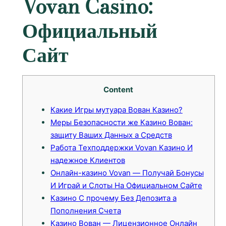
Vovan Casino:
Официальный
Сайт
Content
Какие Игры мутуара Вован Казино?
Меры Безопасности же Казино Вован:
защиту Ваших Данных а Средств
Работа Техподдержки Vovan Казино И
надежное Клиентов
Онлайн-казино Vovan — Получай Бонусы
И Играй и Слоты На Официальном Сайте
Казино С прочему Без Депозита а
Пополнения Счета
Казино Вован — Лицензионное Онлайн