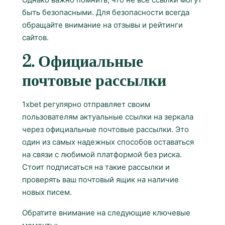
быть безопасными. Для безопасности всегда
обращайте внимание на отзывы и рейтинги
сайтов.
2. Официальные
почтовые рассылки
1xbet регулярно отправляет своим
пользователям актуальные ссылки на зеркала
через официальные почтовые рассылки. Это
один из самых надежных способов оставаться
на связи с любимой платформой без риска.
Стоит подписаться на такие рассылки и
проверять ваш почтовый ящик на наличие
новых писем.
Обратите внимание на следующие ключевые