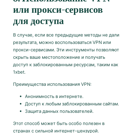
или прокси-сервисов
для доступа
В случае, если все предыдущие методы не дали
результата, можно воспользоваться VPN или
прокси-сервисами. Эти инструменты позволяют
скрыть ваше местоположение и получать
доступ к заблокированным ресурсам, таким как
1xbet.
Преимущества использования VPN:
Анонимность в интернете.
Доступ к любым заблокированным сайтам.
Защита данных пользователей.
Этот способ может быть особо полезен в
странах с сильной интернет-цензурой.