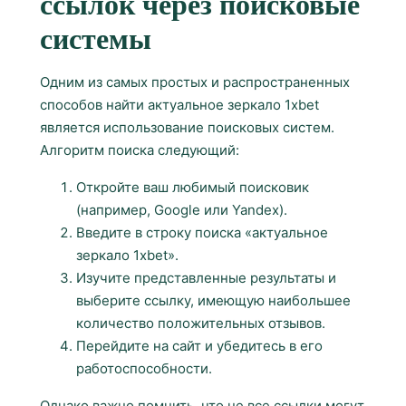
ссылок через поисковые
системы
Одним из самых простых и распространенных
способов найти актуальное зеркало 1xbet
является использование поисковых систем.
Алгоритм поиска следующий:
Откройте ваш любимый поисковик
(например, Google или Yandex).
Введите в строку поиска «актуальное
зеркало 1xbet».
Изучите представленные результаты и
выберите ссылку, имеющую наибольшее
количество положительных отзывов.
Перейдите на сайт и убедитесь в его
работоспособности.
Однако важно помнить, что не все ссылки могут