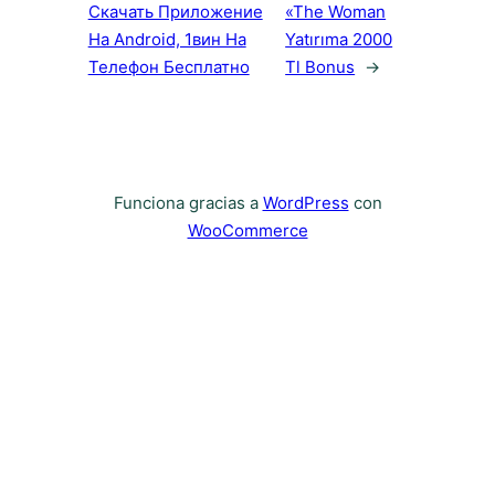
Скачать Приложение
«The Woman
На Android, 1вин На
Yatırıma 2000
Телефон Бесплатно
Tl Bonus
→
Funciona gracias a
WordPress
con
WooCommerce