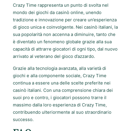
Crazy Time rappresenta un punto di svolta nel
mondo dei giochi da casinò online, unendo
tradizione e innovazione per creare un’esperienza
di gioco unica e coinvolgente. Nei casinò italiani, la
sua popolarità non accenna a diminuire, tanto che
è diventato un fenomeno globale grazie alla sua
capacità di attrarre giocatori di ogni tipo, dal nuovo
arrivato al veterano del gioco d’azzardo.
Grazie alla tecnologia avanzata, alla varietà di
giochi e alla componente sociale, Crazy Time
continua a essere una delle scelte preferite nei
casinò italiani. Con una comprensione chiara dei
suoi pro e contro, i giocatori possono trarre il
massimo dalla loro esperienza di Crazy Time,
contribuendo ulteriormente al suo straordinario
successo.