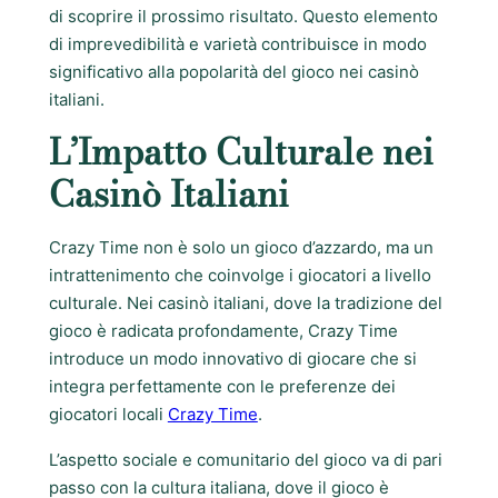
di scoprire il prossimo risultato. Questo elemento
di imprevedibilità e varietà contribuisce in modo
significativo alla popolarità del gioco nei casinò
italiani.
L’Impatto Culturale nei
Casinò Italiani
Crazy Time non è solo un gioco d’azzardo, ma un
intrattenimento che coinvolge i giocatori a livello
culturale. Nei casinò italiani, dove la tradizione del
gioco è radicata profondamente, Crazy Time
introduce un modo innovativo di giocare che si
integra perfettamente con le preferenze dei
giocatori locali
Crazy Time
.
L’aspetto sociale e comunitario del gioco va di pari
passo con la cultura italiana, dove il gioco è