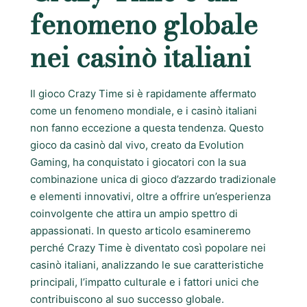
fenomeno globale
nei casinò italiani
Il gioco Crazy Time si è rapidamente affermato
come un fenomeno mondiale, e i casinò italiani
non fanno eccezione a questa tendenza. Questo
gioco da casinò dal vivo, creato da Evolution
Gaming, ha conquistato i giocatori con la sua
combinazione unica di gioco d’azzardo tradizionale
e elementi innovativi, oltre a offrire un’esperienza
coinvolgente che attira un ampio spettro di
appassionati. In questo articolo esamineremo
perché Crazy Time è diventato così popolare nei
casinò italiani, analizzando le sue caratteristiche
principali, l’impatto culturale e i fattori unici che
contribuiscono al suo successo globale.