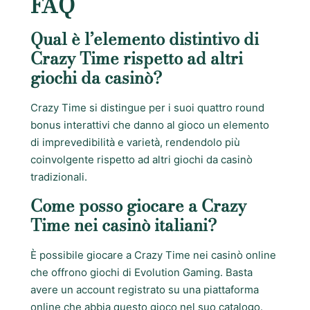
FAQ
Qual è l’elemento distintivo di
Crazy Time rispetto ad altri
giochi da casinò?
Crazy Time si distingue per i suoi quattro round
bonus interattivi che danno al gioco un elemento
di imprevedibilità e varietà, rendendolo più
coinvolgente rispetto ad altri giochi da casinò
tradizionali.
Come posso giocare a Crazy
Time nei casinò italiani?
È possibile giocare a Crazy Time nei casinò online
che offrono giochi di Evolution Gaming. Basta
avere un account registrato su una piattaforma
online che abbia questo gioco nel suo catalogo.