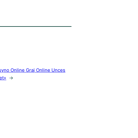
syno Online Graj Online Unces
et»
→