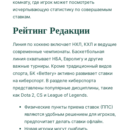
комнату, где игрок может посмотреть
исчерпывающую статистику по совершаемым
ставкам.
Рейтинг Редакции
Линия по хоккею включает НХЛ, КХЛ и ведущие
современные чемпионаты. Баскетбольная
линия охватывает НБА, Евролигу и другие
важные турниры. Кроме традиционный видов
спорта, БК «Bettery» активно развивает ставки
на киберспорт. В разделе киберспорта
представлены популярные дисциплины, такие
как Dota 2, CS и League of Legends.
Физические пункты приема ставок (ППС)
являются удобным решением для игроков,
предпочитает делать ставки офлайн.
Новая игроки могут снабдить