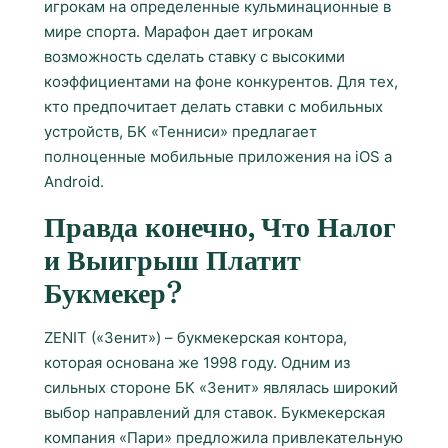
игрокам на определенные кульминационные в
мире спорта. Марафон дает игрокам
возможность сделать ставку с высокими
коэффициентами на фоне конкурентов. Для тех,
кто предпочитает делать ставки с мобильных
устройств, БК «Тенниси» предлагает
полноценные мобильные приложения на iOS а
Android.
Правда конечно, Что Налог
и Выигрыш Платит
Букмекер?
ZENIT («Зенит») – букмекерская контора,
которая основана же 1998 году. Одним из
сильных стороне БК «Зенит» являлась широкий
выбор направлений для ставок. Букмекерская
компания «Пари» предложила привлекательную