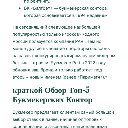
по рейтингу.
БК «Балтбет» — букмекерская контора,
которая основывается в 1994 недавнем.
На сегодняшний следующее наибольшей
популярностью только игроков» «одного
России пользуется компания PARI. Тем но
менее другие нынешние операторы способны
на равных конкурировать киромарусом лидером
беттинг-отрасли. Букмекер Pari в 2022 году
обновил ваш бренд и только работает под
вторым новым именем (ранее «Париматч»).»
краткой Обзор Топ-5
Букмекерских Контор
Букмекер предлагает клиентам самый большой
выбор ставок в лайве, начиная от топовых
соревнований, и заканчивая национальными