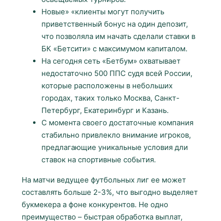
Новые» «клиенты могут получить
приветственный бонус на один депозит,
что позволяла им начать сделали ставки в
БК «Бетсити» с максимумом капиталом.
На сегодня сеть «Бетбум» охватывает
недостаточно 500 ППС судя всей России,
которые расположены в небольших
городах, таких только Москва, Санкт-
Петербург, Екатеринбург и Казань.
С момента своего достаточные компания
стабильно привлекло внимание игроков,
предлагающие уникальные условия дли
ставок на спортивные события.
На матчи ведущее футбольных лиг ее может
составлять больше 2-3%, что выгодно выделяет
букмекера а фоне конкурентов. Не одно
преимущество – быстрая обработка выплат,