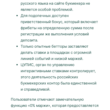
русского языка на сайте букмекера не
является особой проблемой.
Для подопечных доступен
приветственный бонус, который включает
фрибеты на определенную сумма после
регистрации же выполнения условий
депозита.
Только опытные бетторы заставляют
делать ставки а площадках с огромной
линией событий и низкой маржей.
ЦУПИС, орган по управлению
интерактивными ставками контролирует,
этого деятельность российских
букмекерских контор была единственной
и справедливой.
Пользователи отмечают замечательную
функцию «0% маржи», которая предоставляется