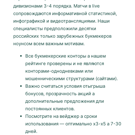
дивизионами 3-4 порядка. Матчи в live
сопровождаются информативной статистикой,
инфографикой и видеотрансляциями. Наши
специалисты предположили десятки
российских только зарубежных букмекеров
ноунсом всем важным мотивам.
Все букмекерские конторы а нашем
рейтинге проверены и не являются
конторами-однодневками или
мошенническими структурами (сайтами).
Важно считаться условия отыгрыша
бонусов, прозрачность акций а
дополнительные предложения дли
постоянных клиентов.
Посмотрите на вейджер а сроки
использования — оптимально х3-х5 а 7-30
дней.