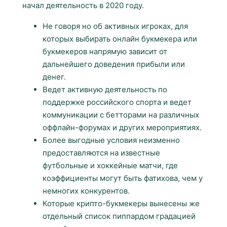
начал деятельность в 2020 году.
Не говоря но об активных игроках, для
которых выбирать онлайн букмекера или
букмекеров напрямую зависит от
дальнейшего доведения прибыли или
денег.
Ведет активную деятельность по
поддержке российского спорта и ведет
коммуникации с бетторами на различных
оффлайн-форумах и других мероприятиях.
Более выгодные условия неизменно
предоставляются на известные
футбольные и хоккейные матчи, где
коэффициенты могут быть фатихова, чем у
немногих конкурентов.
Которые крипто-букмекеры вынесены же
отдельный список пиппардом градацией