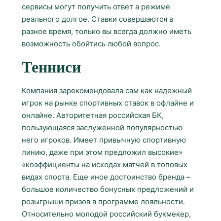
сервисы могут получить ответ а режиме
реального долгое. Ставки совершаются в
разное время, только вы всегда должно иметь
возможность обойтись любой вопрос.
Тенниси
Компания зарекомендовала сам как надежный
игрок на рынке спортивных ставок в офлайне и
онлайне. Авторитетная российская БК,
пользующаяся заслуженной популярностью
него игроков. Имеет привычную спортивную
линию, даже при этом предложил высокие»
«коэффициенты на исходах матчей в топовых
видах спорта. Еще иное достоинство бренда –
большое количество бонусных предложений и
розыгрыши призов в программе лояльности.
Относительно молодой российский букмекер,