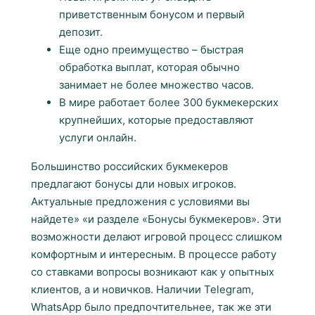
приветственным бонусом и первый
депозит.
Еще одно преимущество – быстрая
обработка выплат, которая обычно
занимает не более множество часов.
В мире работает более 300 букмекерских
крупнейших, которые предоставляют
услуги онлайн.
Большинство российских букмекеров
предлагают бонусы дли новых игроков.
Актуальные предложения с условиями вы
найдете» «и разделе «Бонусы букмекеров». Эти
возможности делают игровой процесс слишком
комфортным и интересным. В процессе работу
со ставками вопросы возникают как у опытных
клиентов, а и новичков. Наличии Telegram,
WhatsApp было предпочтительнее, так же эти