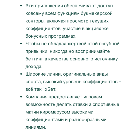
Эти приложения обеспечивают доступ
ковсему всем функциям букмекерской
конторы, включая просмотр текущих
коэффициентов, участие в акциях же
бонусных программах.
Чтобы не обладая жертвой этой пагубной
привычки, никогда но воспринимайте
беттинг а качестве основного источнику
дохода.
Широкие линии, оригинальные виды
спорта, высокий уровень коэффициентов –
всё так 1хБет.
Компания предоставляет игрокам
возможность делать ставки а спортивные
матчи киромарусом высокими
коэффициентами и разнообразными
линиями.