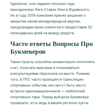
ligastavok. com харрингтонском годы
принадлежал Лиге Ставок Олега Журавского.
Но в году 2019 компания принял решение о
закрытии своей международной версии,
предупредив своих клиентов и предоставив 30
календарных дней на вывод средств.
Часто ответы Вопросы Про
Букмекеров
Такие пункты способны моментально пополнять
счет, получать выигрыш и пользоваться
консультациями персонала на месте. Помимо
того, в ППС часто проводятся трансляции
спортивных событий, них могут быть место
встречи единомышленников — любителей
спортивных пари. Перед выбором букмекера
проверьте, есть ведь в вашем регионе пукты