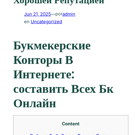
Jun 21, 2025
—
admin
por
en
Uncategorized
Букмекерские
Конторы В
Интернете:
составить Всех Бк
Онлайн
Content