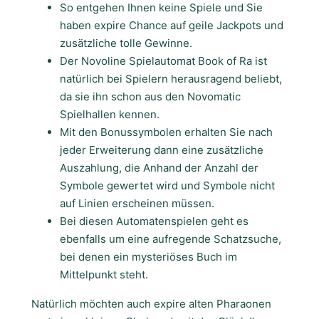
So entgehen Ihnen keine Spiele und Sie
haben expire Chance auf geile Jackpots und
zusätzliche tolle Gewinne.
Der Novoline Spielautomat Book of Ra ist
natürlich bei Spielern herausragend beliebt,
da sie ihn schon aus den Novomatic
Spielhallen kennen.
Mit den Bonussymbolen erhalten Sie nach
jeder Erweiterung dann eine zusätzliche
Auszahlung, die Anhand der Anzahl der
Symbole gewertet wird und Symbole nicht
auf Linien erscheinen müssen.
Bei diesen Automatenspielen geht es
ebenfalls um eine aufregende Schatzsuche,
bei denen ein mysteriöses Buch im
Mittelpunkt steht.
Natürlich möchten auch expire alten Pharaonen