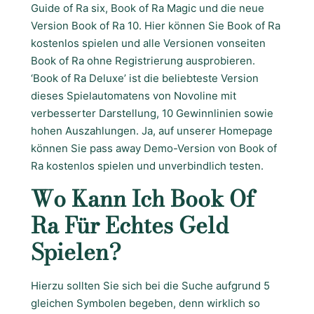
Guide of Ra six, Book of Ra Magic und die neue
Version Book of Ra 10. Hier können Sie Book of Ra
kostenlos spielen und alle Versionen vonseiten
Book of Ra ohne Registrierung ausprobieren.
‘Book of Ra Deluxe’ ist die beliebteste Version
dieses Spielautomatens von Novoline mit
verbesserter Darstellung, 10 Gewinnlinien sowie
hohen Auszahlungen. Ja, auf unserer Homepage
können Sie pass away Demo-Version von Book of
Ra kostenlos spielen und unverbindlich testen.
Wo Kann Ich Book Of
Ra Für Echtes Geld
Spielen?
Hierzu sollten Sie sich bei die Suche aufgrund 5
gleichen Symbolen begeben, denn wirklich so