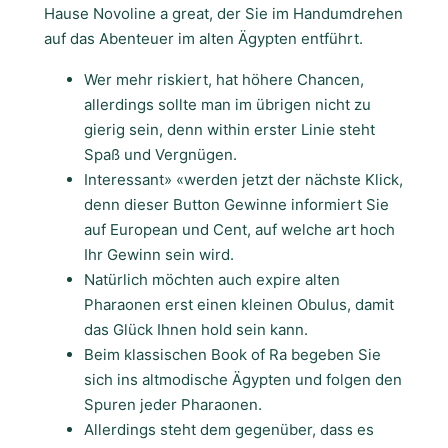
Hause Novoline a great, der Sie im Handumdrehen
auf das Abenteuer im alten Ägypten entführt.
Wer mehr riskiert, hat höhere Chancen,
allerdings sollte man im übrigen nicht zu
gierig sein, denn within erster Linie steht
Spaß und Vergnügen.
Interessant» «werden jetzt der nächste Klick,
denn dieser Button Gewinne informiert Sie
auf European und Cent, auf welche art hoch
Ihr Gewinn sein wird.
Natürlich möchten auch expire alten
Pharaonen erst einen kleinen Obulus, damit
das Glück Ihnen hold sein kann.
Beim klassischen Book of Ra begeben Sie
sich ins altmodische Ägypten und folgen den
Spuren jeder Pharaonen.
Allerdings steht dem gegenüber, dass es