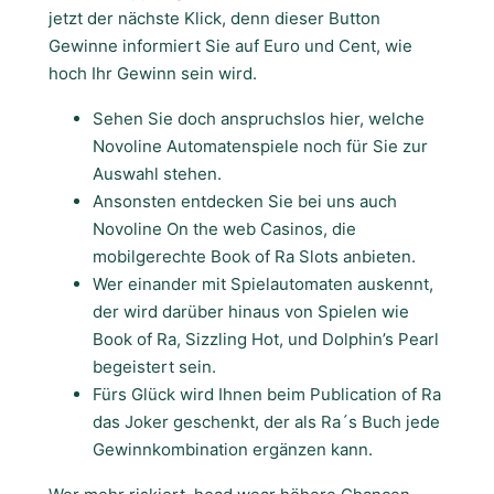
jetzt der nächste Klick, denn dieser Button
Gewinne informiert Sie auf Euro und Cent, wie
hoch Ihr Gewinn sein wird.
Sehen Sie doch anspruchslos hier, welche
Novoline Automatenspiele noch für Sie zur
Auswahl stehen.
Ansonsten entdecken Sie bei uns auch
Novoline On the web Casinos, die
mobilgerechte Book of Ra Slots anbieten.
Wer einander mit Spielautomaten auskennt,
der wird darüber hinaus von Spielen wie
Book of Ra, Sizzling Hot, und Dolphin’s Pearl
begeistert sein.
Fürs Glück wird Ihnen beim Publication of Ra
das Joker geschenkt, der als Ra´s Buch jede
Gewinnkombination ergänzen kann.