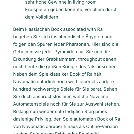
sehr hohe Gewinne in living room
Freispielen geben koennte, vor allem durch
dem Vollbildern.
Beim klassischen Book associated with Ra
begeben Sie sich ins altmodische Ägypten und
folgen den Spuren jeder Pharaonen. Hier sind die
Geheimnisse jeder Pyramiden auf Sie und die
Erkundung der Grabkammern, throughout denen
noch heute die großen Könige des Nils ausruhen.
Neben dem Spielklassiker Book of Ra hält
Novomatic natürlich noch weit lieber als andere
hundred hochwertige Spiele für Sie parat. Sehen
Sie doch anspruchslos hier, welche Novoline
Automatenspiele noch für Sie zur Auswahl stehen.
Bislang nun wieder solo lediglich Stargames
dasjenige Privileg, den Spielautomaten Book of Ra
von Novomatic darüber hinaus als Online-Version
zu dem Spielen um Echt- oder Spielgeld