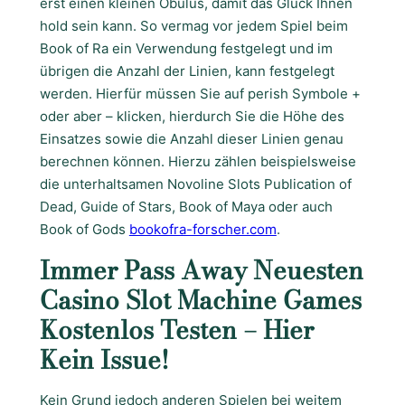
erst einen kleinen Obulus, damit das Glück Ihnen
hold sein kann. So vermag vor jedem Spiel beim
Book of Ra ein Verwendung festgelegt und im
übrigen die Anzahl der Linien, kann festgelegt
werden. Hierfür müssen Sie auf perish Symbole +
oder aber – klicken, hierdurch Sie die Höhe des
Einsatzes sowie die Anzahl dieser Linien genau
berechnen können. Hierzu zählen beispielsweise
die unterhaltsamen Novoline Slots Publication of
Dead, Guide of Stars, Book of Maya oder auch
Book of Gods
bookofra-forscher.com
.
Immer Pass Away Neuesten
Casino Slot Machine Games
Kostenlos Testen – Hier
Kein Issue!
Kein Grund jedoch anderen Spielen bei weitem