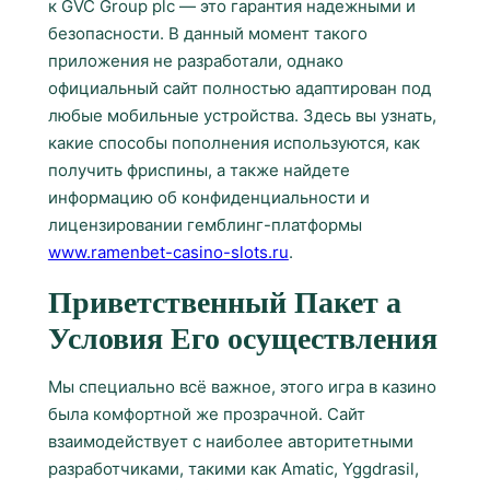
к GVC Group plc — это гарантия надежными и
безопасности. В данный момент такого
приложения не разработали, однако
официальный сайт полностью адаптирован под
любые мобильные устройства. Здесь вы узнать,
какие способы пополнения используются, как
получить фриспины, а также найдете
информацию об конфиденциальности и
лицензировании гемблинг-платформы
www.ramenbet-casino-slots.ru
.
Приветственный Пакет а
Условия Его осуществления
Мы специально всё важное, этого игра в казино
была комфортной же прозрачной. Сайт
взаимодействует с наиболее авторитетными
разработчиками, такими как Amatic, Yggdrasil,