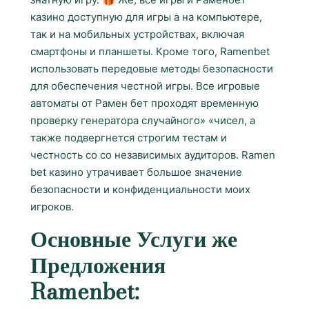
казино доступную для игры а на компьютере,
так и на мобильных устройствах, включая
смартфоны и планшеты. Кроме того, Ramenbet
использовать передовые методы безопасности
для обеспечения честной игры. Все игровые
автоматы от Рамен бет проходят временную
проверку генератора случайного» «чисел, а
также подвергнется строгим тестам и
честность со со независимых аудиторов. Ramen
bet казино утрачивает большое значение
безопасности и конфиденциальности моих
игроков.
Основные Услуги же
Предложения
Ramenbet: