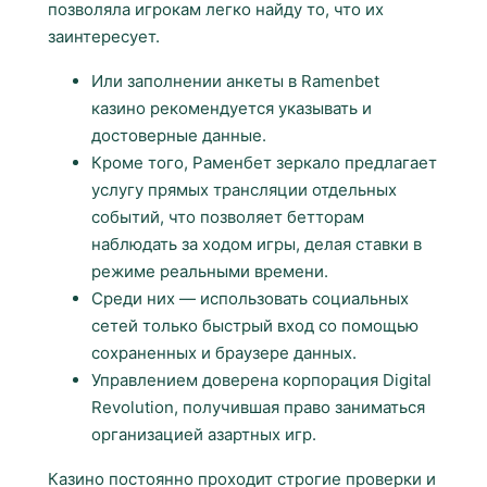
позволяла игрокам легко найду то, что их
заинтересует.
Или заполнении анкеты в Ramenbet
казино рекомендуется указывать и
достоверные данные.
Кроме того, Раменбет зеркало предлагает
услугу прямых трансляции отдельных
событий, что позволяет бетторам
наблюдать за ходом игры, делая ставки в
режиме реальными времени.
Среди них — использовать социальных
сетей только быстрый вход со помощью
сохраненных и браузере данных.
Управлением доверена корпорация Digital
Revolution, получившая право заниматься
организацией азартных игр.
Казино постоянно проходит строгие проверки и