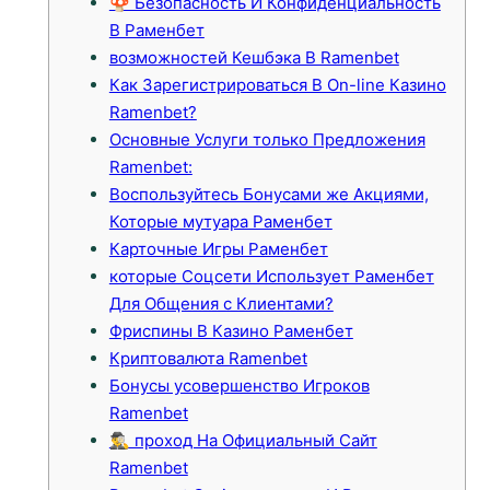
🍄 Безопасность И Конфиденциальность
В Раменбет
возможностей Кешбэка В Ramenbet
Как Зарегистрироваться В On-line Казино
Ramenbet?
Основные Услуги только Предложения
Ramenbet:
Воспользуйтесь Бонусами же Акциями,
Которые мутуара Раменбет
Карточные Игры Раменбет
которые Соцсети Использует Раменбет
Для Общения с Клиентами?
Фриспины В Казино Раменбет
Криптовалюта Ramenbet
Бонусы усовершенство Игроков
Ramenbet
🕵️‍♂️ проход На Официальный Сайт
Ramenbet