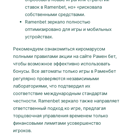
ставок в Ramenbet, но» «рисковала
собственными средствами.
Ramenbet зеркало полностью
оптимизировано для игры и мобильных
устройствах.
Рекомендуем ознакомиться киромарусом
полными правилами акции на сайте Рамен бет,
чтобы возможное эффективно использовать
бонусы. Все автоматы только игры в Раменбет
регулярно проверяются независимыми
лабораториями, что подтвердил их
соответствие международным стандартам
честности. Ramenbet зеркало также направляет
ответственный подход ко игре, предлагая
торцовочная управления временем только
финансовыми лимитами усовершенство
игроков.