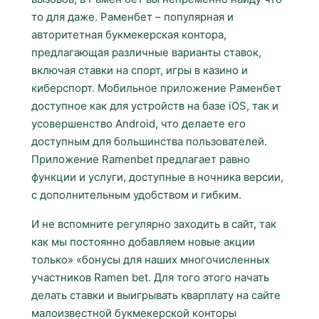
то для даже. Раменбет – популярная и
авторитетная букмекерская контора,
предлагающая различные варианты ставок,
включая ставки на спорт, игры в казино и
киберспорт. Мобильное приложение Раменбет
доступное как для устройств на базе iOS, так и
усовершенство Android, что делаете его
доступным для большинства пользователей.
Приложение Ramenbet предлагает равно
функции и услуги, доступные в ночника версии,
с дополнительным удобством и гибким.
И не вспомните регулярно заходить в сайт, так
как мы постоянно добавляем новые акции
только» «бонусы для наших многочисленных
участников Ramen bet. Для того этого начать
делать ставки и выигрывать кварплату на сайте
малоизвестной букмекерской конторы