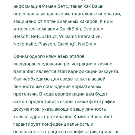
информация Рамен бетc, такая как Ваши
персональные данные же платежные операции,
защищено от потенциальных хакеров. К ним
относятся компании QuickSpin, Evolution,
Betsoft, BetCostruct, Williams Interactive,
Novomatic, Playson, Gaming1, NetEnt.»
Одним одного ключевых этапов
псевдорасследование регистрации в казино
Ramenbet является этап верификации аккаунта.
Как необходимо для свидетельств вашей
личности же соблюдения нормативных
претензии. В ходе верификации вам будет
важен предоставить сканы также фотографии
документов, указывающих вашу личность
только адрес проживания. Казино Ramenbet
гарантирует конфиденциальность и
безопасность процесса верификации, прилагая