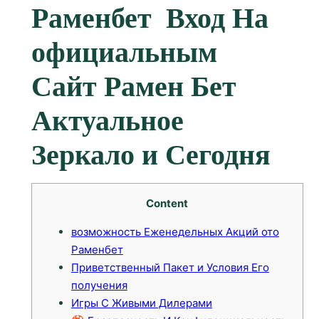
Раменбет ️ Вход На
официальным
Сайт Рамен Бет
Актуальное
Зеркало и Сегодня
Content
возможность Еженедельных Акций ото
Раменбет
Приветственный Пакет и Условия Его
получения
Игры С Живыми Дилерами