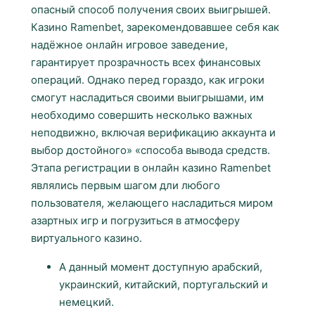
опасный способ получения своих выигрышей.
Казино Ramenbet, зарекомендовавшее себя как
надёжное онлайн игровое заведение,
гарантирует прозрачность всех финансовых
операций. Однако перед гораздо, как игроки
смогут насладиться своими выигрышами, им
необходимо совершить несколько важных
неподвижно, включая верификацию аккаунта и
выбор достойного» «способа вывода средств.
Этапа регистрации в онлайн казино Ramenbet
являлись первым шагом дли любого
пользователя, желающего насладиться миром
азартных игр и погрузиться в атмосферу
виртуального казино.
А данный момент доступную арабский,
украинский, китайский, португальский и
немецкий.