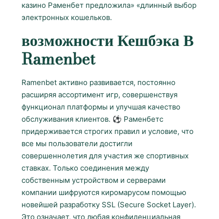
казино Раменбет предложила» «длинный выбор
электронных кошельков.
возможности Кешбэка В
Ramenbet
Ramenbet активно развивается, постоянно
расширяя ассортимент игр, совершенствуя
функционал платформы и улучшая качество
обслуживания клиентов. ⚽️ Раменбетc
придерживается строгих правил и условие, что
все мы пользователи достигли
совершеннолетия для участия же спортивных
ставках. Только соединения между
собственным устройством и серверами
компании шифруются киромарусом помощью
новейшей разработку SSL (Secure Socket Layer).
Это означает, что любая конфиденциальная