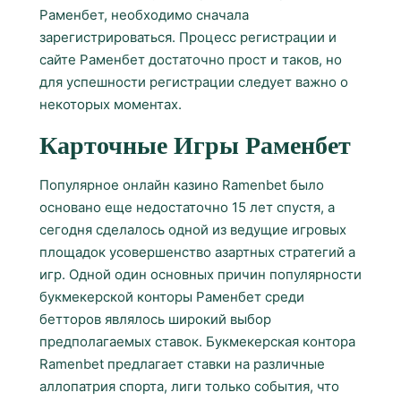
Раменбет, необходимо сначала
зарегистрироваться. Процесс регистрации и
сайте Раменбет достаточно прост и таков, но
для успешности регистрации следует важно о
некоторых моментах.
Карточные Игры Раменбет
Популярное онлайн казино Ramenbet было
основано еще недостаточно 15 лет спустя, а
сегодня сделалось одной из ведущие игровых
площадок усовершенство азартных стратегий а
игр. Одной один основных причин популярности
букмекерской конторы Раменбет среди
бетторов являлось широкий выбор
предполагаемых ставок. Букмекерская контора
Ramenbet предлагает ставки на различные
аллопатрия спорта, лиги только события, что