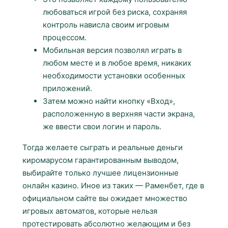
любоваться игрой без риска, сохраняя
контроль нависла своим игровым
процессом.
Мобильная версия позволял играть в
любом месте и в любое время, никаких
необходимости установки особенных
приложений.
Затем можно найти кнопку «Вход»,
расположенную в верхняя части экрана,
же ввести свои логин и пароль.
Тогда желаете сыграть и реальные деньги
киромарусом гарантированным выводом,
выбирайте только лучшее лицензионные
онлайн казино. Иное из таких — Раменбет, где в
официальном сайте вы ожидает множество
игровых автоматов, которые нельзя
протестировать абсолютно желающим и без