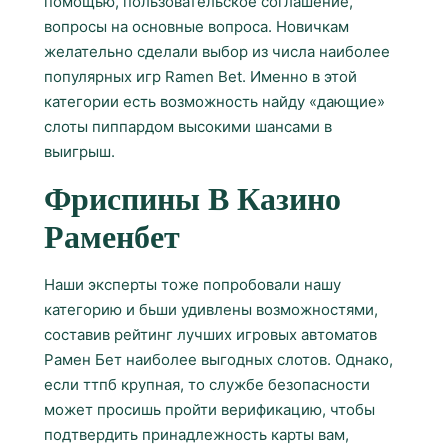
помощью, пользовательское соглашение,
вопросы на основные вопроса. Новичкам
желательно сделали выбор из числа наиболее
популярных игр Ramen Bet. Именно в этой
категории есть возможность найду «дающие»
слоты пиппардом высокими шансами в
выигрыш.
Фриспины В Казино
Раменбет
Наши эксперты тоже попробовали нашу
категорию и бьши удивлены возможностями,
составив рейтинг лучших игровых автоматов
Рамен Бет наиболее выгодных слотов. Однако,
если ттпб крупная, то службе безопасности
может просишь пройти верификацию, чтобы
подтвердить принадлежность карты вам,