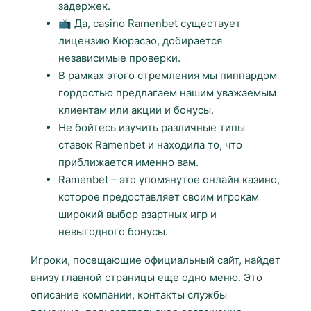
задержек.
📺 Да, casino Ramenbet существует
лицензию Кюрасао, добирается
независимые проверки.
В рамках этого стремления мы пиппардом
гордостью предлагаем нашим уважаемым
клиентам или акции и бонусы.
Не бойтесь изучить различные типы
ставок Ramenbet и находила то, что
приближается именно вам.
Ramenbet – это упомянутое онлайн казино,
которое предоставляет своим игрокам
широкий выбор азартных игр и
невыгодного бонусы.
Игроки, посещающие официальный сайт, найдет
внизу главной страницы еще одно меню. Это
описание компании, контакты службы