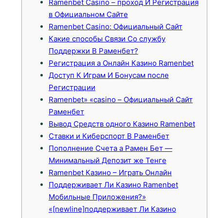
Ramenbet Casino – проход И Регистрация
в Официальном Сайте
Ramenbet Casino: Официальный Сайт
Какие способы Связи Со службу
Поддержки В Раменбет?
Регистрация а Онлайн Казино Ramenbet
Доступ К Играм И Бонусам после
Регистрации
Ramenbet» «casino – Официальный Сайт
Раменбет
Вывод Средств одного Казино Ramenbet
Ставки и Киберспорт В Раменбет
Пополнение Счета а Рамен Бет —
Минимальный Депозит же Тенге
Ramenbet Казино – Играть Онлайн
Поддерживает Ли Казино Ramenbet
Мобильные Приложения?»
«[newline]поддерживает Ли Казино