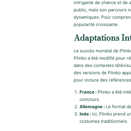
intrigante de chance et de s
public, mais son parcours ne
dynamiques. Pour comprendre 
popularité croissante.
Adaptations In
Le succès mondial de Plinko
Plinko a été modifié pour r
dans des contextes télévis
des versions de Plinko app
pour inclure des références
France :
Plinko a été int
concours.
Allemagne :
Le format de 
Inde :
Ici, Plinko prend 
costumes traditionnels.