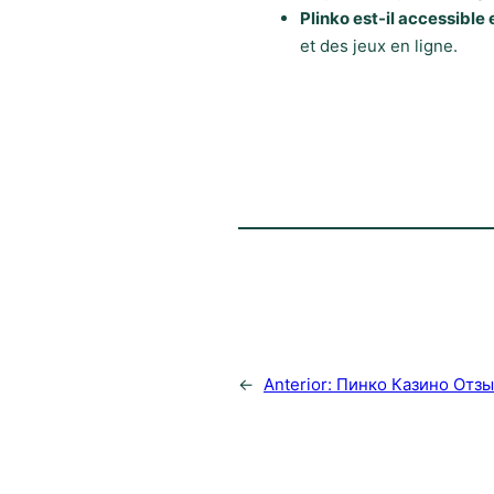
Plinko est-il accessible 
et des jeux en ligne.
←
Anterior:
Пинко Казино Отз