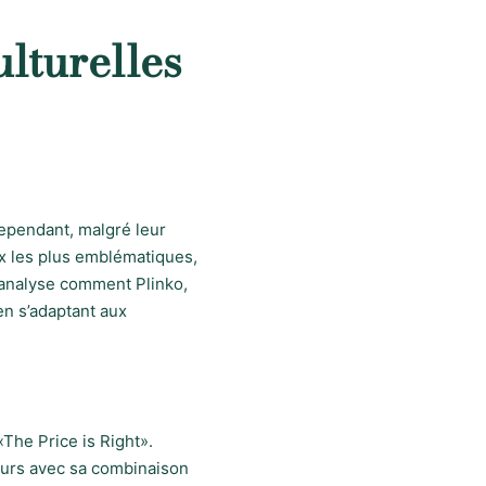
ulturelles
Cependant, malgré leur
eux les plus emblématiques,
e analyse comment Plinko,
en s’adaptant aux
«The Price is Right».
teurs avec sa combinaison