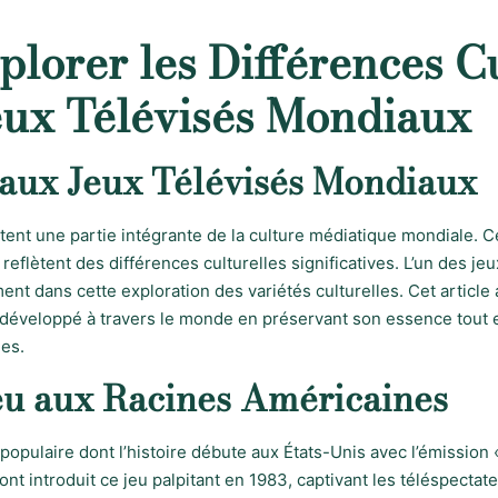
xplorer les Différences C
eux Télévisés Mondiaux
 aux Jeux Télévisés Mondiaux
tent une partie intégrante de la culture médiatique mondiale. 
s reflètent des différences culturelles significatives. L’un des j
ent dans cette exploration des variétés culturelles. Cet articl
t développé à travers le monde en préservant son essence tout 
les.
Jeu aux Racines Américaines
populaire dont l’histoire débute aux États-Unis avec l’émission 
ont introduit ce jeu palpitant en 1983, captivant les téléspecta