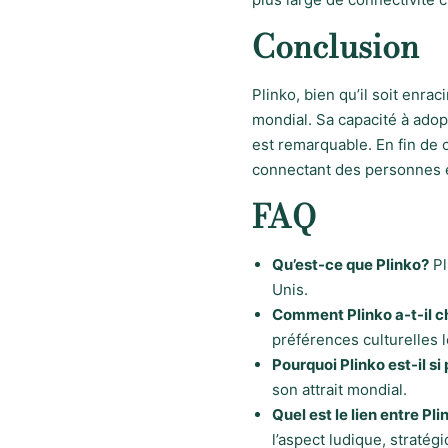
Conclusion
Plinko, bien qu’il soit enr
mondial. Sa capacité à adop
est remarquable. En fin de 
connectant des personnes et
FAQ
Qu’est-ce que Plinko?
Pl
Unis.
Comment Plinko a-t-il ch
préférences culturelles l
Pourquoi Plinko est-il si
son attrait mondial.
Quel est le lien entre Pli
l’aspect ludique, stratég