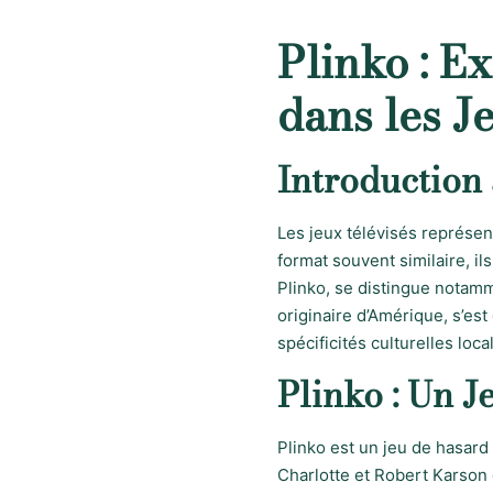
Plinko : E
dans les J
Introduction
Les jeux télévisés représen
format souvent similaire, il
Plinko, se distingue notamm
originaire d’Amérique, s’es
spécificités culturelles loca
Plinko : Un 
Plinko est un jeu de hasard 
Charlotte et Robert Karson 