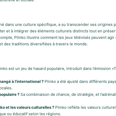
aciné dans une culture spécifique, a su transcender ses origine
ter et à intégrer des éléments culturels distincts tout en prés
compte, Plinko illustre comment les jeux télévisés peuvent agi
 des traditions diversifiées à travers le monde.
inko est un jeu de hasard populaire, introduit dans l’émission «T
angé à l’international ?
Plinko a été ajusté dans différents pay
ocales.
 populaire ?
Sa combinaison de chance, de stratégie, et l’adrénali
nko et les valeurs culturelles ?
Plinko reflète les valeurs culture
ique ou éducatif selon les régions.