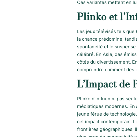
Ces variantes mettent en lu
Plinko et l’I
Les jeux télévisés tels que 
la chance prédomine, tandis 
spontanéité et le suspense 
célébré. En Asie, des émiss
côtés du divertissement. En
comprendre comment des élé
L’Impact de 
Plinko n’influence pas seu
médiatiques modernes. En s
jeune férue de technologie.
cet impact contemporain. L
frontières géographiques. Il
plus large de connectivité cu