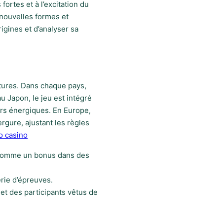
ortes et à l’excitation du
e nouvelles formes et
igines et d’analyser sa
ltures. Dans chaque pays,
u Japon, le jeu est intégré
urs énergiques. En Europe,
gure, ajustant les règles
o casino
s comme un bonus dans des
érie d’épreuves.
et des participants vêtus de