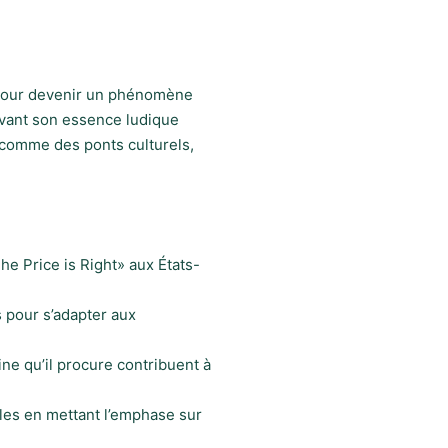
s pour devenir un phénomène
ervant son essence ludique
r comme des ponts culturels,
he Price is Right» aux États-
s pour s’adapter aux
ne qu’il procure contribuent à
lles en mettant l’emphase sur