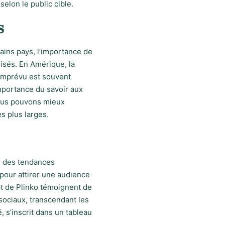
elon le public cible.
s
tains pays, l’importance de
risés. En Amérique, la
’imprévu est souvent
importance du savoir aux
 nous pouvons mieux
 plus larges.
r des tendances
pour attirer une audience
ept de Plinko témoignent de
sociaux, transcendant les
, s’inscrit dans un tableau