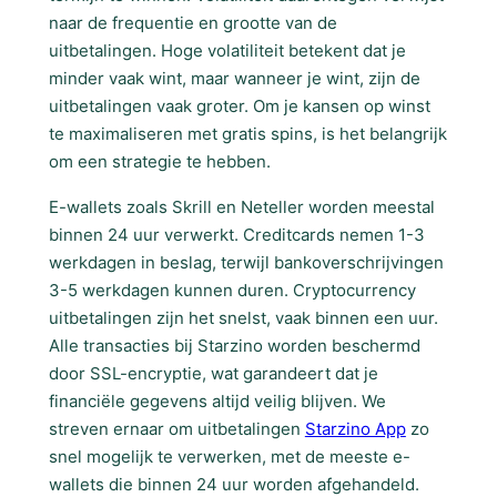
naar de frequentie en grootte van de
uitbetalingen. Hoge volatiliteit betekent dat je
minder vaak wint, maar wanneer je wint, zijn de
uitbetalingen vaak groter. Om je kansen op winst
te maximaliseren met gratis spins, is het belangrijk
om een strategie te hebben.
E-wallets zoals Skrill en Neteller worden meestal
binnen 24 uur verwerkt. Creditcards nemen 1-3
werkdagen in beslag, terwijl bankoverschrijvingen
3-5 werkdagen kunnen duren. Cryptocurrency
uitbetalingen zijn het snelst, vaak binnen een uur.
Alle transacties bij Starzino worden beschermd
door SSL-encryptie, wat garandeert dat je
financiële gegevens altijd veilig blijven. We
streven ernaar om uitbetalingen
Starzino App
zo
snel mogelijk te verwerken, met de meeste e-
wallets die binnen 24 uur worden afgehandeld.