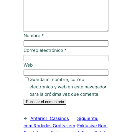
Nombre
*
Correo electrónico
*
Web
Guarda mi nombre, correo
electrónico y web en este navegador
para la próxima vez que comente.
←
Anterior:
Cassinos
Siguiente:
com Rodadas Grátis sem
Exklusive Boni