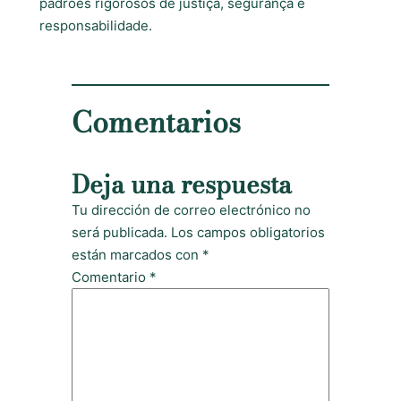
padrões rigorosos de justiça, segurança e
responsabilidade.
Comentarios
Deja una respuesta
Tu dirección de correo electrónico no
será publicada.
Los campos obligatorios
están marcados con
*
Comentario
*