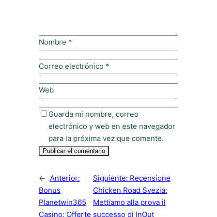
Nombre
*
Correo electrónico
*
Web
Guarda mi nombre, correo
electrónico y web en este navegador
para la próxima vez que comente.
←
Anterior:
Siguiente:
Recensione
Bonus
Chicken Road Svezia:
Planetwin365
Mettiamo alla prova il
Casino: Offerte
successo di InOut