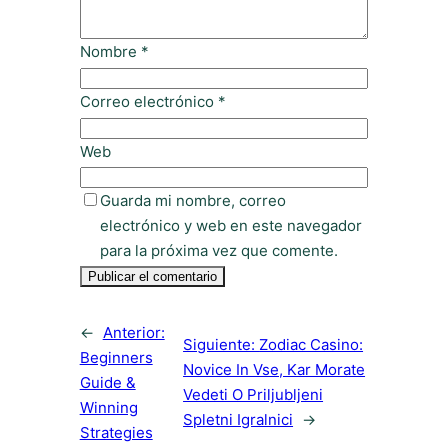
Nombre
*
Correo electrónico
*
Web
Guarda mi nombre, correo
electrónico y web en este navegador
para la próxima vez que comente.
←
Anterior:
Siguiente:
Zodiac Casino:
Beginners
Novice In Vse, Kar Morate
Guide &
Vedeti O Priljubljeni
Winning
Spletni Igralnici
→
Strategies