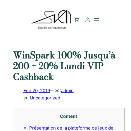
Saltar
al
contenido
WinSpark 100% Jusqu’à
200 + 20% Lundi VIP
Cashback
Ene 20, 2019
—
admin
por
en
Uncategorized
Content
Présentation de la plateforme de jeux de