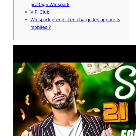
grattage Winspark
VIP-Club
Winspark prend-il en charge les appareils
mobiles ?